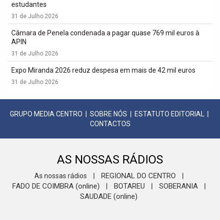
estudantes
31 de Julho 2026
Câmara de Penela condenada a pagar quase 769 mil euros à
APIN
31 de Julho 2026
Expo Miranda 2026 reduz despesa em mais de 42 mil euros
31 de Julho 2026
GRUPO MEDIA CENTRO
|
SOBRE NÓS
|
ESTATUTO EDITORIAL
|
CONTACTOS
AS NOSSAS RÁDIOS
REGIONAL DO CENTRO
As nossas rádios
|
|
FADO DE COIMBRA (online)
BOTAREU
SOBERANIA
|
|
|
SAUDADE (online)