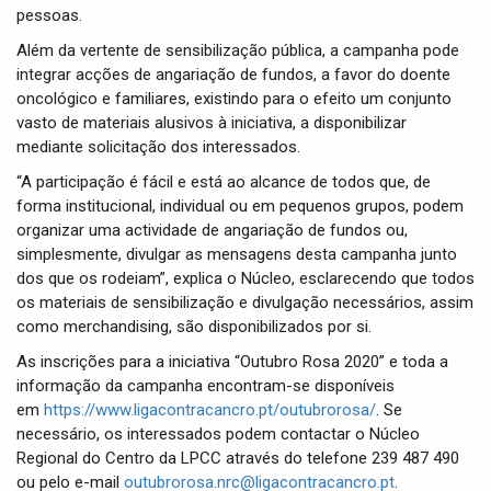
pessoas.
Além da vertente de sensibilização pública, a campanha pode
integrar acções de angariação de fundos, a favor do doente
oncológico e familiares, existindo para o efeito um conjunto
vasto de materiais alusivos à iniciativa, a disponibilizar
mediante solicitação dos interessados.
“A participação é fácil e está ao alcance de todos que, de
forma institucional, individual ou em pequenos grupos, podem
organizar uma actividade de angariação de fundos ou,
simplesmente, divulgar as mensagens desta campanha junto
dos que os rodeiam”, explica o Núcleo, esclarecendo que todos
os materiais de sensibilização e divulgação necessários, assim
como merchandising, são disponibilizados por si.
As inscrições para a iniciativa “Outubro Rosa 2020” e toda a
informação da campanha encontram-se disponíveis
em
https://www.ligacontracancro.pt/outubrorosa/
. Se
necessário, os interessados podem contactar o Núcleo
Regional do Centro da LPCC através do telefone 239 487 490
ou pelo e-mail
outubrorosa.nrc@ligacontracancro.pt
.