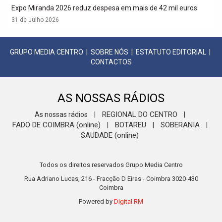
Expo Miranda 2026 reduz despesa em mais de 42 mil euros
31 de Julho 2026
GRUPO MEDIA CENTRO
|
SOBRE NÓS
|
ESTATUTO EDITORIAL
|
CONTACTOS
AS NOSSAS RÁDIOS
REGIONAL DO CENTRO
As nossas rádios
|
|
FADO DE COIMBRA (online)
BOTAREU
SOBERANIA
|
|
|
SAUDADE (online)
Todos os direitos reservados Grupo Media Centro
Rua Adriano Lucas, 216 - Fracção D Eiras - Coimbra 3020-430
Coimbra
Powered by
Digital RM