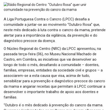
t
i
o
n
A Liga Portuguesa Contra o Cancro (LPCC) desafia a
comunidade a juntar-se ao movimento “Outubro Rosa” que,
neste mês dedicado à luta contra o cancro da mama, pretende
alertar para a importância da vigilância, da prevenção e do
diagnóstico precoce da doença.
O Núcleo Regional do Centro (NRC) da LPCC apresentou, na
passada terça-feira (06), no Museu Nacional Machado de
Castro, em Coimbra, as iniciativas que vai desenvolver ao
longo de todo o mês, desafiando a comunidade – doentes,
famílias, empresas, entidades da sociedade civil e grupos – a
associarem-se a esta causa que visa, acima de tudo,
sensibilizar para a prevenção e diagnóstico precoce do cancro
da mama e angariar receitas que permitam à LPCC continuar a
desenvolver o importante trabalho de apoio aos doentes e
famílias.
“Outubro é o mês dedicado à prevenção do cancro da mama.