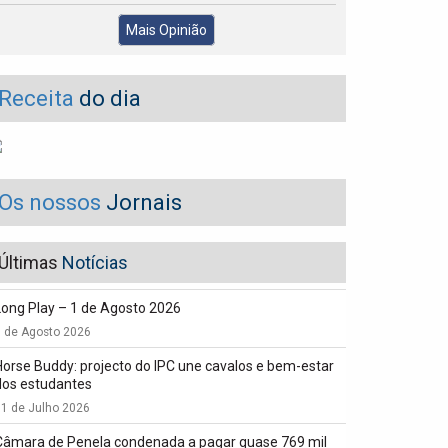
Mais Opinião
Receita
do dia
Os nossos
Jornais
Últimas
Notícias
Long Play – 1 de Agosto 2026
1 de Agosto 2026
Horse Buddy: projecto do IPC une cavalos e bem-estar
dos estudantes
1 de Julho 2026
Câmara de Penela condenada a pagar quase 769 mil