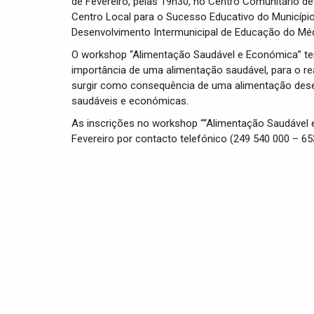
de Fevereiro, pelas 19h30, no Centro Comunitário de V
Centro Local para o Sucesso Educativo do Município
Desenvolvimento Intermunicipal de Educação do Méd
O workshop “Alimentação Saudável e Económica” tem
importância de uma alimentação saudável, para o 
surgir como consequência de uma alimentação deseq
saudáveis e económicas.
As inscrições no workshop ““Alimentação Saudável e
Fevereiro por contacto telefónico (249 540 000 – 6