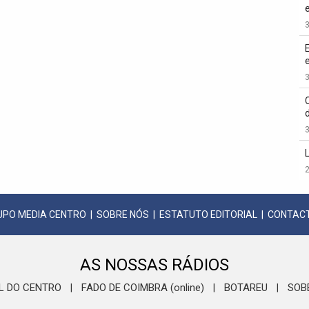
3
3
3
2
UPO MEDIA CENTRO
|
SOBRE NÓS
|
ESTATUTO EDITORIAL
|
CONTAC
AS NOSSAS RÁDIOS
L DO CENTRO
FADO DE COIMBRA (online)
BOTAREU
SOB
|
|
|