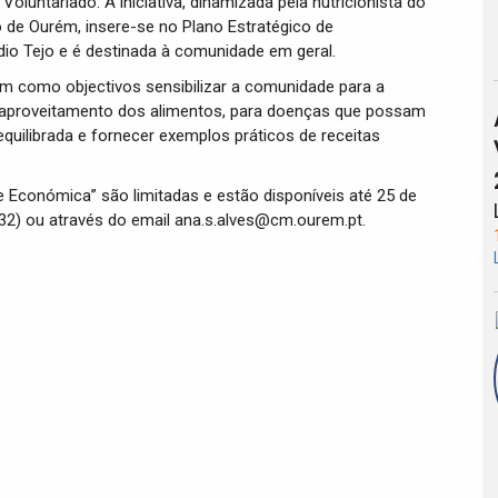
oluntariado. A iniciativa, dinamizada pela nutricionista do
 de Ourém, insere-se no Plano Estratégico de
io Tejo e é destinada à comunidade em geral.
 como objectivos sensibilizar a comunidade para a
reaproveitamento dos alimentos, para doenças que possam
uilibrada e fornecer exemplos práticos de receitas
 Económica” são limitadas e estão disponíveis até 25 de
532) ou através do email ana.s.alves@cm.ourem.pt.