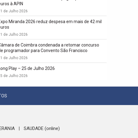
euros à APIN
1 de Julho 2026
Expo Miranda 2026 reduz despesa em mais de 42 mil
euros
1 de Julho 2026
Câmara de Coimbra condenada a retomar concurso
de programador para Convento São Francisco
1 de Julho 2026
Long Play – 25 de Julho 2026
5 de Julho 2026
TOS
ERANIA
SAUDADE (online)
|