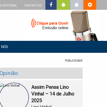
O EDITORIAL
CONTACTOS
 NÓS
PUBLICIDADE
Opinião
Assim Pensa Lino
Vinhal – 14 de Julho
2025
Lino Vinhal