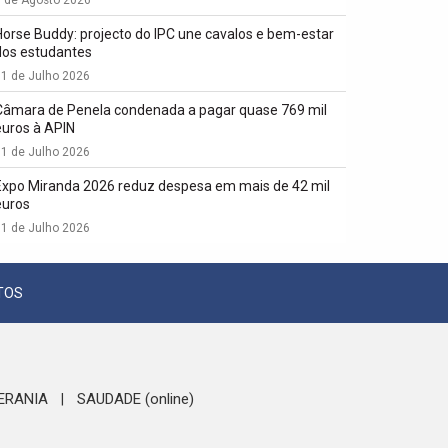
1 de Agosto 2026
Horse Buddy: projecto do IPC une cavalos e bem-estar
dos estudantes
1 de Julho 2026
Câmara de Penela condenada a pagar quase 769 mil
euros à APIN
1 de Julho 2026
Expo Miranda 2026 reduz despesa em mais de 42 mil
euros
1 de Julho 2026
TOS
ERANIA
SAUDADE (online)
|