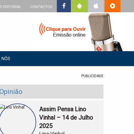
O EDITORIAL
CONTACTOS
 NÓS
PUBLICIDADE
Opinião
Assim Pensa Lino
Vinhal – 14 de Julho
2025
Lino Vinhal