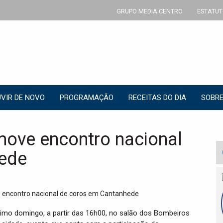
GRUPO MEDIA CENTRO
ESTATUT
VIR DE NOVO
PROGRAMAÇÃO
RECEITAS DO DIA
SOBRE
move encontro nacional
ede
mo domingo, a partir das 16h00, no salão dos Bombeiros