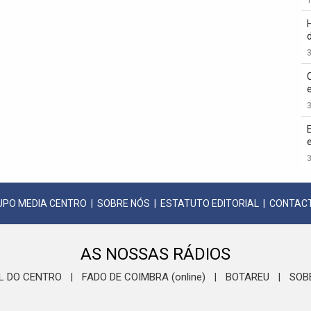
3
3
3
UPO MEDIA CENTRO
|
SOBRE NÓS
|
ESTATUTO EDITORIAL
|
CONTAC
AS NOSSAS RÁDIOS
L DO CENTRO
FADO DE COIMBRA (online)
BOTAREU
SOB
|
|
|