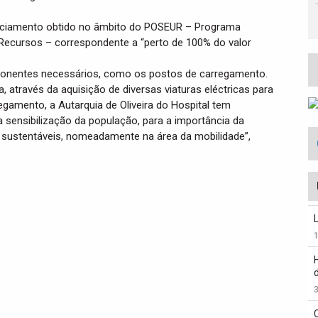
anciamento obtido no âmbito do POSEUR – Programa
e Recursos – correspondente a “perto de 100% do valor
omponentes necessários, como os postos de carregamento.
 através da aquisição de diversas viaturas eléctricas para
egamento, a Autarquia de Oliveira do Hospital tem
sensibilização da população, para a importância da
ustentáveis, nomeadamente na área da mobilidade”,
3