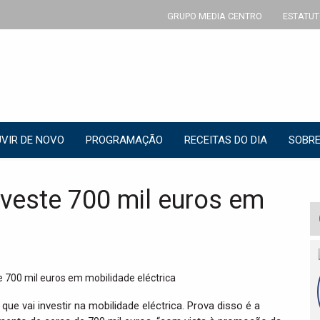
GRUPO MEDIA CENTRO
ESTATUT
VIR DE NOVO
PROGRAMAÇÃO
RECEITAS DO DIA
SOBRE
investe 700 mil euros em
ue vai investir na mobilidade eléctrica. Prova disso é a