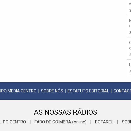
3
3
3
2
UPO MEDIA CENTRO
|
SOBRE NÓS
|
ESTATUTO EDITORIAL
|
CONTAC
AS NOSSAS RÁDIOS
L DO CENTRO
FADO DE COIMBRA (online)
BOTAREU
SOB
|
|
|