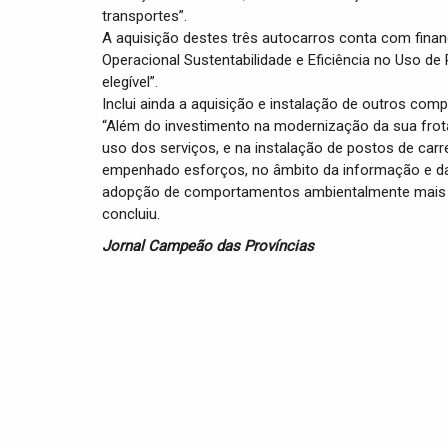
transportes”.
A aquisição destes três autocarros conta com fin
Operacional Sustentabilidade e Eficiência no Uso d
elegível”.
Inclui ainda a aquisição e instalação de outros c
“Além do investimento na modernização da sua frota,
uso dos serviços, e na instalação de postos de carr
empenhado esforços, no âmbito da informação e da 
adopção de comportamentos ambientalmente mais s
concluiu.
Jornal Campeão das Províncias