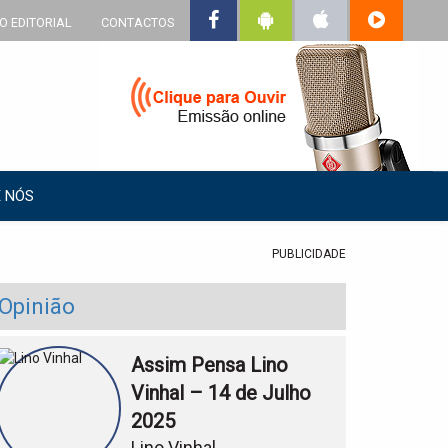
O EDITORIAL
CONTACTOS
 NÓS
PUBLICIDADE
Opinião
Assim Pensa Lino
Vinhal – 14 de Julho
2025
Lino Vinhal