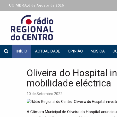
COIMBRA,
6 de Agosto de 2026
INÍCIO
ACTUALIDADE
OPINIÃO
MÚSICA
OU
Oliveira do Hospital 
mobilidade eléctrica
10 de Setembro 2022
A Câmara Municipal de Oliveira do Hospital anunciou q