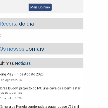
Mais Opinião
Receita
do dia
Os nossos
Jornais
Últimas
Notícias
Long Play – 1 de Agosto 2026
1 de Agosto 2026
Horse Buddy: projecto do IPC une cavalos e bem-estar
dos estudantes
1 de Julho 2026
Câmara de Penela condenada a pagar quase 769 mil