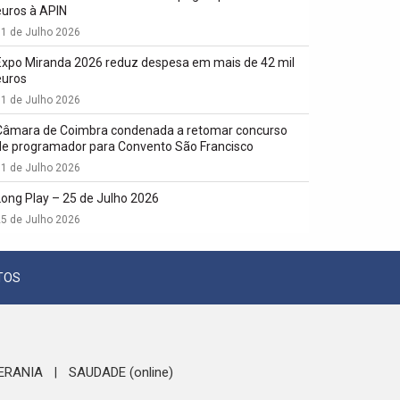
euros à APIN
1 de Julho 2026
Expo Miranda 2026 reduz despesa em mais de 42 mil
euros
1 de Julho 2026
Câmara de Coimbra condenada a retomar concurso
de programador para Convento São Francisco
1 de Julho 2026
Long Play – 25 de Julho 2026
5 de Julho 2026
TOS
ERANIA
SAUDADE (online)
|