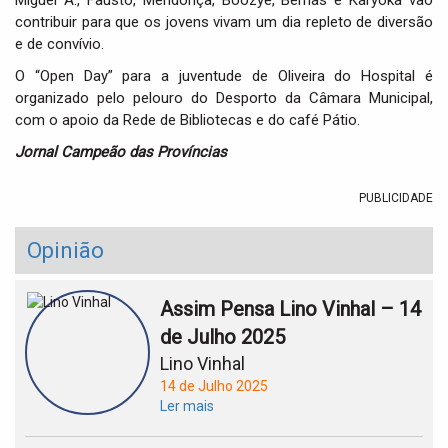
Miguel A., Fausto, Mendonça, Boozye, Bernas e Karyoka vão
contribuir para que os jovens vivam um dia repleto de diversão
e de convívio.
O “Open Day” para a juventude de Oliveira do Hospital é
organizado pelo pelouro do Desporto da Câmara Municipal,
com o apoio da Rede de Bibliotecas e do café Pátio.
Jornal Campeão das Províncias
PUBLICIDADE
Opinião
Assim Pensa Lino Vinhal – 14
de Julho 2025
Lino Vinhal
14 de Julho 2025
Ler mais