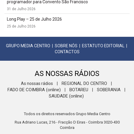
programador para Convento São Francisco
31 de Julho 2026
Long Play – 25 de Julho 2026
25 de Julho 2026
GRUPO MEDIA CENTRO
|
SOBRE NÓS
|
ESTATUTO EDITORIAL
|
CONTACTOS
AS NOSSAS RÁDIOS
REGIONAL DO CENTRO
As nossas rádios
|
|
FADO DE COIMBRA (online)
BOTAREU
SOBERANIA
|
|
|
SAUDADE (online)
Todos os direitos reservados Grupo Media Centro
Rua Adriano Lucas, 216 - Fracção D Eiras - Coimbra 3020-430
Coimbra