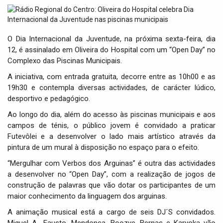
t
i
o
n
O Dia Internacional da Juventude, na próxima sexta-feira, dia
12, é assinalado em Oliveira do Hospital com um “Open Day” no
Complexo das Piscinas Municipais.
A iniciativa, com entrada gratuita, decorre entre as 10h00 e as
19h30 e contempla diversas actividades, de carácter lúdico,
desportivo e pedagógico.
Ao longo do dia, além do acesso às piscinas municipais e aos
campos de ténis, o público jovem é convidado a praticar
Futevôlei e a desenvolver o lado mais artístico através da
pintura de um mural à disposição no espaço para o efeito.
“Mergulhar com Verbos dos Arguinas” é outra das actividades
a desenvolver no “Open Day”, com a realização de jogos de
construção de palavras que vão dotar os participantes de um
maior conhecimento da linguagem dos arguinas.
A animação musical está a cargo de seis DJ´S convidados.