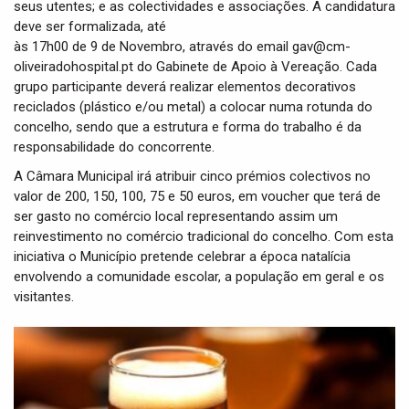
seus utentes; e as colectividades e associações. A candidatura
deve ser formalizada, até
às 17h00 de 9 de Novembro, através do email gav@cm-
oliveiradohospital.pt do Gabinete de Apoio à Vereação. Cada
grupo participante deverá realizar elementos decorativos
reciclados (plástico e/ou metal) a colocar numa rotunda do
concelho, sendo que a estrutura e forma do trabalho é da
responsabilidade do concorrente.
A Câmara Municipal irá atribuir cinco prémios colectivos no
valor de 200, 150, 100, 75 e 50 euros, em voucher que terá de
ser gasto no comércio local representando assim um
reinvestimento no comércio tradicional do concelho. Com esta
iniciativa o Município pretende celebrar a época natalícia
envolvendo a comunidade escolar, a população em geral e os
visitantes.