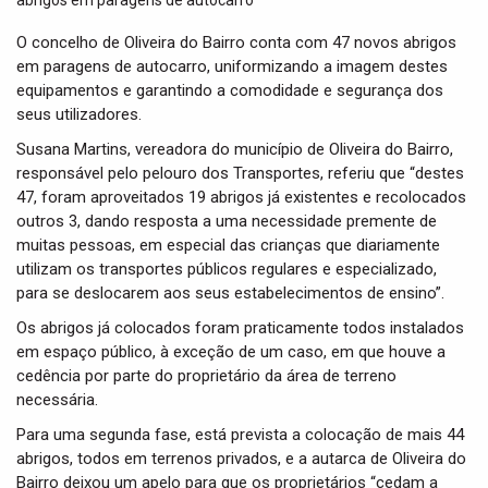
t
i
O concelho de Oliveira do Bairro conta com 47 novos abrigos
o
em paragens de autocarro, uniformizando a imagem destes
n
equipamentos e garantindo a comodidade e segurança dos
seus utilizadores.
Susana Martins, vereadora do município de Oliveira do Bairro,
responsável pelo pelouro dos Transportes, referiu que “destes
47, foram aproveitados 19 abrigos já existentes e recolocados
outros 3, dando resposta a uma necessidade premente de
muitas pessoas, em especial das crianças que diariamente
utilizam os transportes públicos regulares e especializado,
para se deslocarem aos seus estabelecimentos de ensino”.
Os abrigos já colocados foram praticamente todos instalados
em espaço público, à exceção de um caso, em que houve a
cedência por parte do proprietário da área de terreno
necessária.
Para uma segunda fase, está prevista a colocação de mais 44
abrigos, todos em terrenos privados, e a autarca de Oliveira do
Bairro deixou um apelo para que os proprietários “cedam a