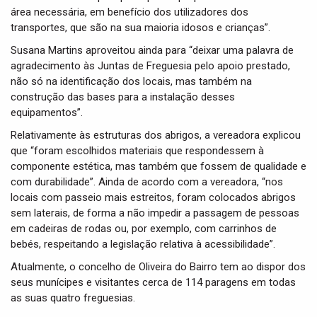
área necessária, em benefício dos utilizadores dos
transportes, que são na sua maioria idosos e crianças”.
Susana Martins aproveitou ainda para “deixar uma palavra de
agradecimento às Juntas de Freguesia pelo apoio prestado,
não só na identificação dos locais, mas também na
construção das bases para a instalação desses
equipamentos”.
Relativamente às estruturas dos abrigos, a vereadora explicou
que “foram escolhidos materiais que respondessem à
componente estética, mas também que fossem de qualidade e
com durabilidade”. Ainda de acordo com a vereadora, “nos
locais com passeio mais estreitos, foram colocados abrigos
sem laterais, de forma a não impedir a passagem de pessoas
em cadeiras de rodas ou, por exemplo, com carrinhos de
bebés, respeitando a legislação relativa à acessibilidade”.
Atualmente, o concelho de Oliveira do Bairro tem ao dispor dos
seus munícipes e visitantes cerca de 114 paragens em todas
as suas quatro freguesias.