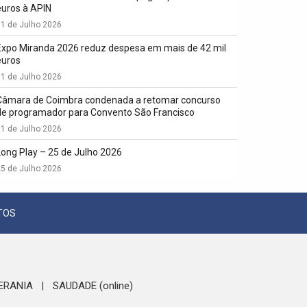
euros à APIN
1 de Julho 2026
Expo Miranda 2026 reduz despesa em mais de 42 mil
euros
1 de Julho 2026
Câmara de Coimbra condenada a retomar concurso
de programador para Convento São Francisco
1 de Julho 2026
Long Play – 25 de Julho 2026
5 de Julho 2026
TOS
ERANIA
SAUDADE (online)
|