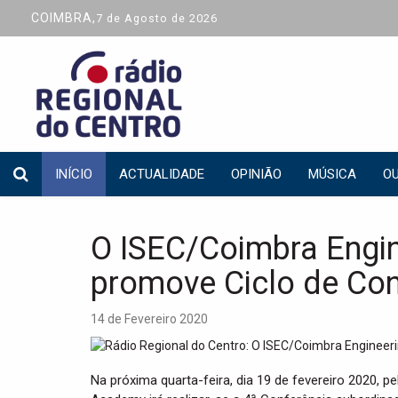
COIMBRA,
7 de Agosto de 2026
INÍCIO
ACTUALIDADE
OPINIÃO
MÚSICA
OU
O ISEC/Coimbra Engi
promove Ciclo de Con
14 de Fevereiro 2020
Na próxima quarta-feira, dia 19 de fevereiro 2020, p