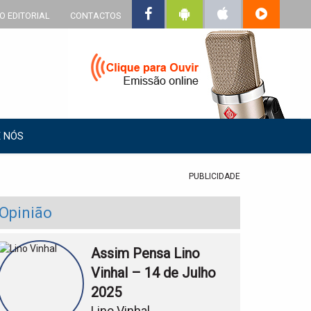
O EDITORIAL
CONTACTOS
 NÓS
PUBLICIDADE
Opinião
Assim Pensa Lino
Vinhal – 14 de Julho
2025
Lino Vinhal