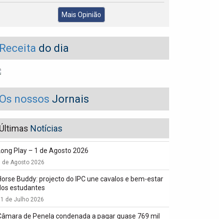
Mais Opinião
Receita
do dia
Os nossos
Jornais
Últimas
Notícias
Long Play – 1 de Agosto 2026
1 de Agosto 2026
Horse Buddy: projecto do IPC une cavalos e bem-estar
dos estudantes
1 de Julho 2026
Câmara de Penela condenada a pagar quase 769 mil