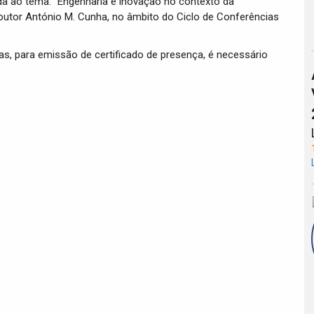
da ao tema: “Engenharia e inovação no contexto da
Doutor António M. Cunha, no âmbito do Ciclo de Conferências
mas, para emissão de certificado de presença, é necessário