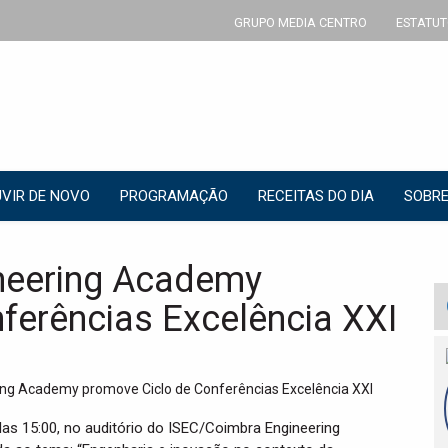
GRUPO MEDIA CENTRO
ESTATUT
VIR DE NOVO
PROGRAMAÇÃO
RECEITAS DO DIA
SOBRE
neering Academy
ferências Excelência XXI
elas 15:00, no auditório do ISEC/Coimbra Engineering