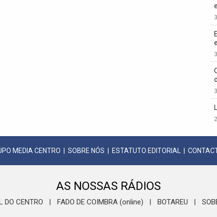
3
3
3
2
UPO MEDIA CENTRO
|
SOBRE NÓS
|
ESTATUTO EDITORIAL
|
CONTAC
AS NOSSAS RÁDIOS
L DO CENTRO
FADO DE COIMBRA (online)
BOTAREU
SOB
|
|
|