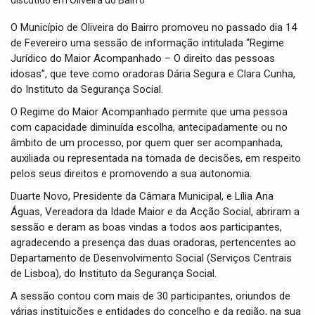
t
i
O Município de Oliveira do Bairro promoveu no passado dia 14
o
de Fevereiro uma sessão de informação intitulada “Regime
n
Jurídico do Maior Acompanhado – O direito das pessoas
idosas”, que teve como oradoras Dária Segura e Clara Cunha,
do Instituto da Segurança Social.
O Regime do Maior Acompanhado permite que uma pessoa
com capacidade diminuída escolha, antecipadamente ou no
âmbito de um processo, por quem quer ser acompanhada,
auxiliada ou representada na tomada de decisões, em respeito
pelos seus direitos e promovendo a sua autonomia.
Duarte Novo, Presidente da Câmara Municipal, e Lília Ana
Águas, Vereadora da Idade Maior e da Acção Social, abriram a
sessão e deram as boas vindas a todos aos participantes,
agradecendo a presença das duas oradoras, pertencentes ao
Departamento de Desenvolvimento Social (Serviços Centrais
de Lisboa), do Instituto da Segurança Social.
A sessão contou com mais de 30 participantes, oriundos de
várias instituições e entidades do concelho e da região, na sua