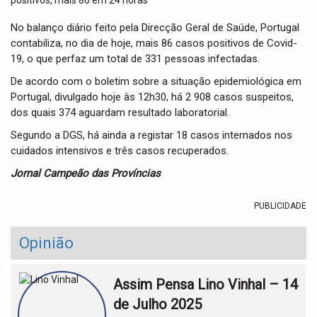
t
i
No balanço diário feito pela Direcção Geral de Saúde, Portugal
o
contabiliza, no dia de hoje, mais 86 casos positivos de Covid-
n
19, o que perfaz um total de 331 pessoas infectadas.
De acordo com o boletim sobre a situação epidemiológica em
Portugal, divulgado hoje às 12h30, há 2 908 casos suspeitos,
dos quais 374 aguardam resultado laboratorial.
Segundo a DGS, há ainda a registar 18 casos internados nos
cuidados intensivos e três casos recuperados.
Jornal Campeão das Províncias
PUBLICIDADE
Opinião
Assim Pensa Lino Vinhal – 14
de Julho 2025