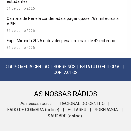
estudantes
31 de Julho 2026
Câmara de Penela condenada a pagar quase 769 mil euros à
APIN
31 de Julho 2026
Expo Miranda 2026 reduz despesa em mais de 42 mil euros
31 de Julho 2026
GRUPO MEDIA CENTRO
|
SOBRE NÓS
|
ESTATUTO EDITORIAL
|
CONTACTOS
AS NOSSAS RÁDIOS
REGIONAL DO CENTRO
As nossas rádios
|
|
FADO DE COIMBRA (online)
BOTAREU
SOBERANIA
|
|
|
SAUDADE (online)