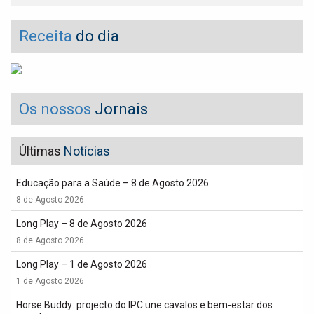
Receita
do dia
Os nossos
Jornais
Últimas
Notícias
Educação para a Saúde – 8 de Agosto 2026
8 de Agosto 2026
Long Play – 8 de Agosto 2026
8 de Agosto 2026
Long Play – 1 de Agosto 2026
1 de Agosto 2026
Horse Buddy: projecto do IPC une cavalos e bem-estar dos