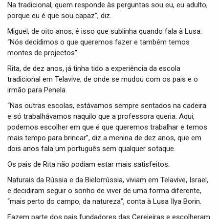
Na tradicional, quem responde às perguntas sou eu, eu adulto,
porque eu é que sou capaz”, diz.
Miguel, de oito anos, é isso que sublinha quando fala à Lusa:
“Nós decidimos o que queremos fazer e também temos
montes de projectos”.
Rita, de dez anos, já tinha tido a experiência da escola
tradicional em Telavive, de onde se mudou com os pais e o
irmão para Penela.
“Nas outras escolas, estávamos sempre sentados na cadeira
e só trabalhávamos naquilo que a professora queria. Aqui,
podemos escolher em que é que queremos trabalhar e temos
mais tempo para brincar”, diz a menina de dez anos, que em
dois anos fala um português sem qualquer sotaque.
Os pais de Rita não podiam estar mais satisfeitos.
Naturais da Rússia e da Bielorrússia, viviam em Telavive, Israel,
e decidiram seguir o sonho de viver de uma forma diferente,
“mais perto do campo, da natureza”, conta à Lusa Ilya Borin.
Fazem parte dos pais fundadores das Cerejeiras e escolheram