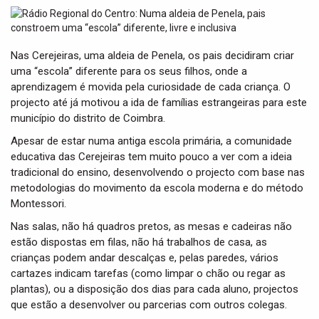
t
i
o
n
Nas Cerejeiras, uma aldeia de Penela, os pais decidiram criar
uma “escola” diferente para os seus filhos, onde a
aprendizagem é movida pela curiosidade de cada criança. O
projecto até já motivou a ida de famílias estrangeiras para este
município do distrito de Coimbra.
Apesar de estar numa antiga escola primária, a comunidade
educativa das Cerejeiras tem muito pouco a ver com a ideia
tradicional do ensino, desenvolvendo o projecto com base nas
metodologias do movimento da escola moderna e do método
Montessori.
Nas salas, não há quadros pretos, as mesas e cadeiras não
estão dispostas em filas, não há trabalhos de casa, as
crianças podem andar descalças e, pelas paredes, vários
cartazes indicam tarefas (como limpar o chão ou regar as
plantas), ou a disposição dos dias para cada aluno, projectos
que estão a desenvolver ou parcerias com outros colegas.