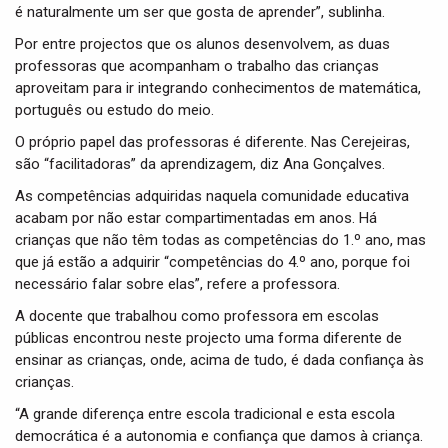
é naturalmente um ser que gosta de aprender”, sublinha.
Por entre projectos que os alunos desenvolvem, as duas
professoras que acompanham o trabalho das crianças
aproveitam para ir integrando conhecimentos de matemática,
português ou estudo do meio.
O próprio papel das professoras é diferente. Nas Cerejeiras,
são “facilitadoras” da aprendizagem, diz Ana Gonçalves.
As competências adquiridas naquela comunidade educativa
acabam por não estar compartimentadas em anos. Há
crianças que não têm todas as competências do 1.º ano, mas
que já estão a adquirir “competências do 4.º ano, porque foi
necessário falar sobre elas”, refere a professora.
A docente que trabalhou como professora em escolas
públicas encontrou neste projecto uma forma diferente de
ensinar as crianças, onde, acima de tudo, é dada confiança às
crianças.
“A grande diferença entre escola tradicional e esta escola
democrática é a autonomia e confiança que damos à criança.