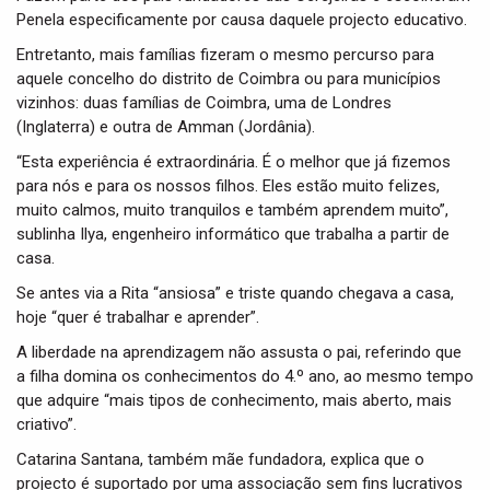
Penela especificamente por causa daquele projecto educativo.
Entretanto, mais famílias fizeram o mesmo percurso para
aquele concelho do distrito de Coimbra ou para municípios
vizinhos: duas famílias de Coimbra, uma de Londres
(Inglaterra) e outra de Amman (Jordânia).
“Esta experiência é extraordinária. É o melhor que já fizemos
para nós e para os nossos filhos. Eles estão muito felizes,
muito calmos, muito tranquilos e também aprendem muito”,
sublinha Ilya, engenheiro informático que trabalha a partir de
casa.
Se antes via a Rita “ansiosa” e triste quando chegava a casa,
hoje “quer é trabalhar e aprender”.
A liberdade na aprendizagem não assusta o pai, referindo que
a filha domina os conhecimentos do 4.º ano, ao mesmo tempo
que adquire “mais tipos de conhecimento, mais aberto, mais
criativo”.
Catarina Santana, também mãe fundadora, explica que o
projecto é suportado por uma associação sem fins lucrativos