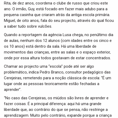
Rita, de dez anos, coordena o clube de russo que criou este
ano. O irmão, Guy, está focado em fazer mais adubo para a
pequena casinha que criaram atrás da antiga escola primária.
Miguel, de oito anos, fala do seu projecto, através do qual ficou
a saber tudo sobre vulcões.
Quando a reportagem da agência Lusa chega, no penúltimo dia
de aulas, nenhum dos 12 alunos (com idades entre os cinco e
os 10 anos) está dentro da sala. Há uma liberdade de
movimentos das crianças, entre as salas e o espaço exterior,
onde por essa altura todos gostavam de estar concentrados.
Chamar ao projecto uma “escola” pode até ser algo
problemático, indica Pedro Branco, consultor pedagógico das
Cerejeiras, remetendo para a noção clássica de escola: “É um
lugar onde as pessoas teoricamente estão fechadas a
aprender”.
“No caso das Cerejeiras, os miúdos são livres de aprender e
fazer coisas. É a principal diferença: aqui há uma grande
liberdade que, ao contrário do que se pensa, não restringe a
aprendizagem. Muito pelo contrário, expande porque a criança