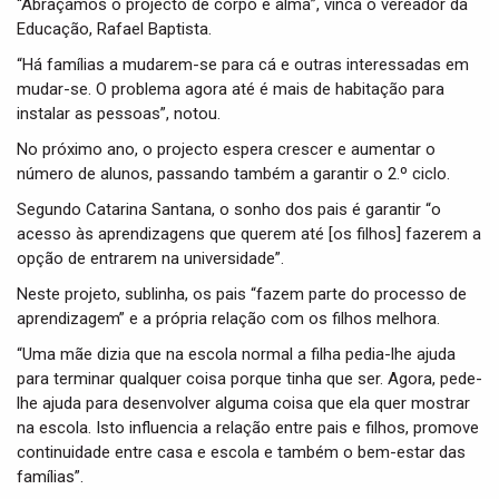
“Abraçámos o projecto de corpo e alma”, vinca o vereador da
Educação, Rafael Baptista.
“Há famílias a mudarem-se para cá e outras interessadas em
mudar-se. O problema agora até é mais de habitação para
instalar as pessoas”, notou.
No próximo ano, o projecto espera crescer e aumentar o
número de alunos, passando também a garantir o 2.º ciclo.
Segundo Catarina Santana, o sonho dos pais é garantir “o
acesso às aprendizagens que querem até [os filhos] fazerem a
opção de entrarem na universidade”.
Neste projeto, sublinha, os pais “fazem parte do processo de
aprendizagem” e a própria relação com os filhos melhora.
“Uma mãe dizia que na escola normal a filha pedia-lhe ajuda
para terminar qualquer coisa porque tinha que ser. Agora, pede-
lhe ajuda para desenvolver alguma coisa que ela quer mostrar
na escola. Isto influencia a relação entre pais e filhos, promove
continuidade entre casa e escola e também o bem-estar das
famílias”.