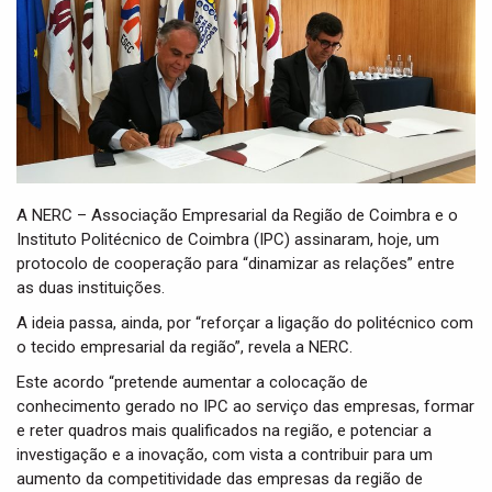
t
i
o
n
A NERC – Associação Empresarial da Região de Coimbra e o
Instituto Politécnico de Coimbra (IPC) assinaram, hoje, um
protocolo de cooperação para “dinamizar as relações” entre
as duas instituições.
A ideia passa, ainda, por “reforçar a ligação do politécnico com
o tecido empresarial da região”, revela a NERC.
Este acordo “pretende aumentar a colocação de
conhecimento gerado no IPC ao serviço das empresas, formar
e reter quadros mais qualificados na região, e potenciar a
investigação e a inovação, com vista a contribuir para um
aumento da competitividade das empresas da região de