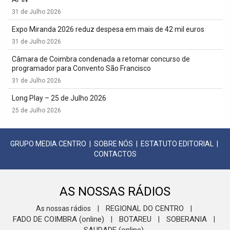
31 de Julho 2026
Expo Miranda 2026 reduz despesa em mais de 42 mil euros
31 de Julho 2026
Câmara de Coimbra condenada a retomar concurso de
programador para Convento São Francisco
31 de Julho 2026
Long Play – 25 de Julho 2026
25 de Julho 2026
GRUPO MEDIA CENTRO
|
SOBRE NÓS
|
ESTATUTO EDITORIAL
|
CONTACTOS
AS NOSSAS RÁDIOS
REGIONAL DO CENTRO
As nossas rádios
|
|
FADO DE COIMBRA (online)
BOTAREU
SOBERANIA
|
|
|
SAUDADE (online)