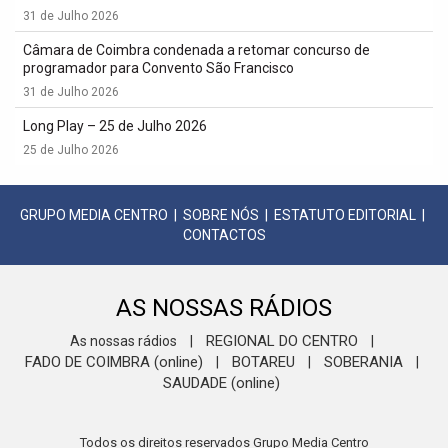
31 de Julho 2026
Câmara de Coimbra condenada a retomar concurso de
programador para Convento São Francisco
31 de Julho 2026
Long Play – 25 de Julho 2026
25 de Julho 2026
GRUPO MEDIA CENTRO
|
SOBRE NÓS
|
ESTATUTO EDITORIAL
|
CONTACTOS
AS NOSSAS RÁDIOS
REGIONAL DO CENTRO
As nossas rádios
|
|
FADO DE COIMBRA (online)
BOTAREU
SOBERANIA
|
|
|
SAUDADE (online)
Todos os direitos reservados Grupo Media Centro