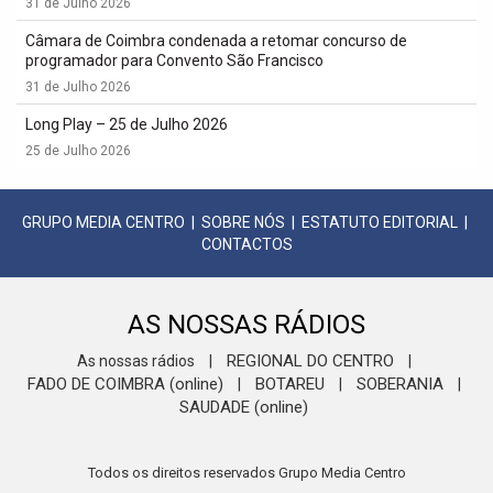
31 de Julho 2026
Câmara de Coimbra condenada a retomar concurso de
programador para Convento São Francisco
31 de Julho 2026
Long Play – 25 de Julho 2026
25 de Julho 2026
GRUPO MEDIA CENTRO
|
SOBRE NÓS
|
ESTATUTO EDITORIAL
|
CONTACTOS
AS NOSSAS RÁDIOS
REGIONAL DO CENTRO
As nossas rádios
|
|
FADO DE COIMBRA (online)
BOTAREU
SOBERANIA
|
|
|
SAUDADE (online)
Todos os direitos reservados Grupo Media Centro