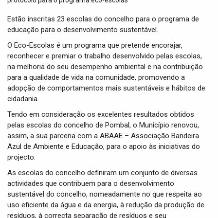
t
i
Estão inscritas 23 escolas do concelho para o programa de
o
educação para o desenvolvimento sustentável.
n
O Eco-Escolas é um programa que pretende encorajar,
reconhecer e premiar o trabalho desenvolvido pelas escolas,
na melhoria do seu desempenho ambiental e na contribuição
para a qualidade de vida na comunidade, promovendo a
adopção de comportamentos mais sustentáveis e hábitos de
cidadania.
Tendo em consideração os excelentes resultados obtidos
pelas escolas do concelho de Pombal, o Município renovou,
assim, a sua parceria com a ABAAE – Associação Bandeira
Azul de Ambiente e Educação, para o apoio às iniciativas do
projecto.
As escolas do concelho definiram um conjunto de diversas
actividades que contribuem para o desenvolvimento
sustentável do concelho, nomeadamente no que respeita ao
uso eficiente da água e da energia, à redução da produção de
resíduos, à correcta separação de resíduos e seu