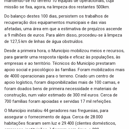
mantendo-se no terreno 10 equipas de operacionais, cuja
missão se fixa, agora, na limpeza dos restantes 500km.
Do balanço destes 100 dias, persistem os trabalhos de
recuperação dos equipamentos municipais e das vias
afetadas, uma área em que a estimativa de prejuízos ascende
a 9 milhões de euros. Para além disso, procedeu-se à limpeza
de 127,5 km de linhas de água obstruídos.
Desde a primeira hora, o Município mobilizou meios e recursos,
para garantir uma resposta rápida e eficaz às populações, às
empresas e ao território. Técnicos do Município prestaram
apoio social e psicológico às famílias. Foram mobilizados mais
de 4000 operacionais para o terreno. Criado um centro de
apoio logístico, foram disponibilizadas mais de 100 camas, e
foram doados bens de primeira necessidade e materiais de
construção, num valor estimado de 300 mil euros. Cerca de
700 famílias foram apoiadas e servidas 17 mil refeições.
O Município instalou 44 geradores nas freguesias, para
assegurar o fornecimento de água. Cerca de 28.000
habitações ficaram sem luz e 29.400 (clientes domésticos,