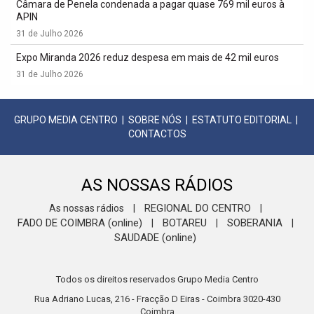
Câmara de Penela condenada a pagar quase 769 mil euros à
APIN
31 de Julho 2026
Expo Miranda 2026 reduz despesa em mais de 42 mil euros
31 de Julho 2026
GRUPO MEDIA CENTRO
|
SOBRE NÓS
|
ESTATUTO EDITORIAL
|
CONTACTOS
AS NOSSAS RÁDIOS
REGIONAL DO CENTRO
As nossas rádios
|
|
FADO DE COIMBRA (online)
BOTAREU
SOBERANIA
|
|
|
SAUDADE (online)
Todos os direitos reservados Grupo Media Centro
Rua Adriano Lucas, 216 - Fracção D Eiras - Coimbra 3020-430
Coimbra