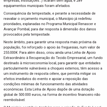
empresas, instituições…) ficaram sem água, e 289
equipamentos municipais foram afetados.
Consequência da tempestade, e perante a necessidade de
reavaliar o orçamento municipal, o Município já redefiniu
prioridades, explanadas no Programa Municipal Renascer e
Avançar Pombal, para dar resposta à dimensão dos danos
provocados pela tempestade.
Neste âmbito, para garantir uma resposta mais próxima da
população, foi reforçado o apoio às freguesias, num valor de
255.000€. Para além disso, criou ainda uma Linha de Apoio
Extraordinário à Recuperação do Tecido Empresarial, um fundo
destinado à microeconomia local, para garantir que entidades
particularmente vulneráveis a choques externos, têm acesso a
um instrumento de resposta célere, que permita mitigar os
efeitos imediatos do evento e apoiar a reposição das
condições mínimas de funcionamento das atividades
económicas. Esta Linha de Apoio dispõe de uma dotação
global de 500.000 euros, na forma de incentivo financeiro não
reembolsável.