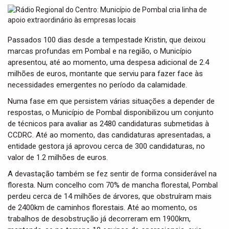
t
i
o
n
Passados 100 dias desde a tempestade Kristin, que deixou
marcas profundas em Pombal e na região, o Município
apresentou, até ao momento, uma despesa adicional de 2.4
milhões de euros, montante que serviu para fazer face às
necessidades emergentes no período da calamidade.
Numa fase em que persistem várias situações a depender de
respostas, o Município de Pombal disponibilizou um conjunto
de técnicos para avaliar as 2480 candidaturas submetidas à
CCDRC. Até ao momento, das candidaturas apresentadas, a
entidade gestora já aprovou cerca de 300 candidaturas, no
valor de 1.2 milhões de euros.
A devastação também se fez sentir de forma considerável na
floresta. Num concelho com 70% de mancha florestal, Pombal
perdeu cerca de 14 milhões de árvores, que obstruíram mais
de 2400km de caminhos florestais. Até ao momento, os
trabalhos de desobstrução já decorreram em 1900km,