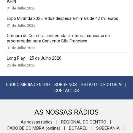
APIN
31 de Julho 2026
Expo Miranda 2026 reduz despesa em mais de 42 mil euros
31 de Julho 2026
Câmara de Coimbra condenada a retomar concurso de
programador para Convento São Francisco
31 de Julho 2026
Long Play – 25 de Julho 2026
25 de Julho 2026
GRUPO MEDIA CENTRO
|
SOBRE NÓS
|
ESTATUTO EDITORIAL
|
CONTACTOS
AS NOSSAS RÁDIOS
REGIONAL DO CENTRO
As nossas rádios
|
|
FADO DE COIMBRA (online)
BOTAREU
SOBERANIA
|
|
|