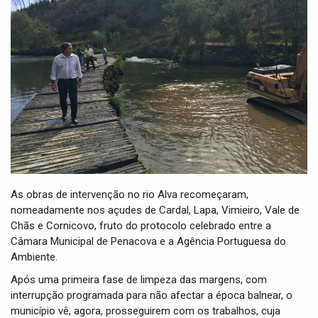
t
i
o
n
As obras de intervenção no rio Alva recomeçaram,
nomeadamente nos açudes de Cardal, Lapa, Vimieiro, Vale de
Chãs e Cornicovo, fruto do protocolo celebrado entre a
Câmara Municipal de Penacova e a Agência Portuguesa do
Ambiente.
Após uma primeira fase de limpeza das margens, com
interrupção programada para não afectar a época balnear, o
município vê, agora, prosseguirem com os trabalhos, cuja