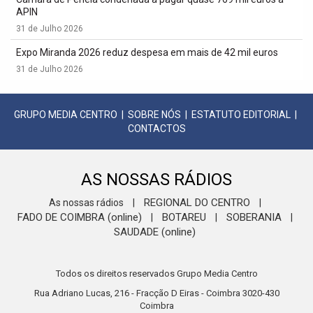
APIN
31 de Julho 2026
Expo Miranda 2026 reduz despesa em mais de 42 mil euros
31 de Julho 2026
GRUPO MEDIA CENTRO
|
SOBRE NÓS
|
ESTATUTO EDITORIAL
|
CONTACTOS
AS NOSSAS RÁDIOS
REGIONAL DO CENTRO
As nossas rádios
|
|
FADO DE COIMBRA (online)
BOTAREU
SOBERANIA
|
|
|
SAUDADE (online)
Todos os direitos reservados Grupo Media Centro
Rua Adriano Lucas, 216 - Fracção D Eiras - Coimbra 3020-430
Coimbra