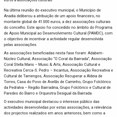
t
i
Na última reunião do executivo municipal, o Município de
o
Anadia deliberou a atribuição de um apoio financeiro, no
n
montante global de 41.000 euros, a dez associações culturais
do concelho. Este apoio foi concedido no âmbito do Programa
de Apoio Municipal ao Desenvolvimento Cultural (PAMDC), com
o objectivo de incentivar a actividade regular desenvolvida
pelas associações.
As associações beneficiadas nesta fase foram: Adabem-
Núcleo Cultural, Associação “O Coral da Bairrada”, Associação
Coral Stella Maris – Music & Arts, Associação Cultural e
Recreativa Cerca-S. Pedro – Incantus, Associação Recreativa e
Cultural de Tamengos, Associação Recuperar a Aldeia de
Torres, Casa do Povo de Avelãs de Caminho, Grupo Folclórico
da Pedralva – Região Bairradina, Grupo Folclórico e Cultural de
Paredes do Bairro e Orquestra Desigual da Bairrada.
O executivo municipal destacou o interesse público das
actividades desenvolvidas por estas associações, a relevância
dos projectos realizados em anos anteriores, bem como a