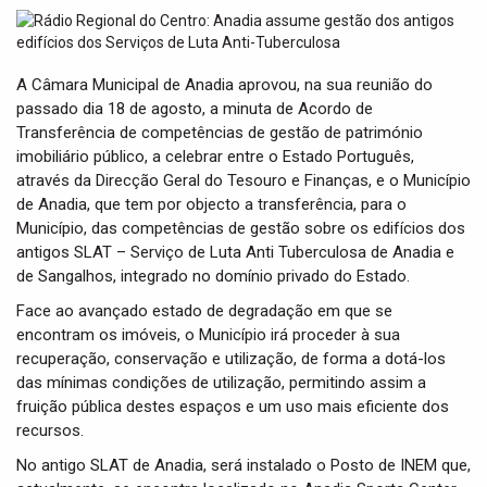
t
i
o
n
A Câmara Municipal de Anadia aprovou, na sua reunião do
passado dia 18 de agosto, a minuta de Acordo de
Transferência de competências de gestão de património
imobiliário público, a celebrar entre o Estado Português,
através da Direcção Geral do Tesouro e Finanças, e o Município
de Anadia, que tem por objecto a transferência, para o
Município, das competências de gestão sobre os edifícios dos
antigos SLAT – Serviço de Luta Anti Tuberculosa de Anadia e
de Sangalhos, integrado no domínio privado do Estado.
Face ao avançado estado de degradação em que se
encontram os imóveis, o Município irá proceder à sua
recuperação, conservação e utilização, de forma a dotá-los
das mínimas condições de utilização, permitindo assim a
fruição pública destes espaços e um uso mais eficiente dos
recursos.
No antigo SLAT de Anadia, será instalado o Posto de INEM que,