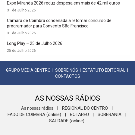
Expo Miranda 2026 reduz despesa em mais de 42 mil euros
31 de Julho 2026
Câmara de Coimbra condenada a retomar concurso de
programador para Convento São Francisco
31 de Julho 2026
Long Play – 25 de Julho 2026
25 de Julho 2026
GRUPO MEDIA CENTRO
|
SOBRE NÓS
|
ESTATUTO EDITORIAL
|
CONTACTOS
AS NOSSAS RÁDIOS
REGIONAL DO CENTRO
As nossas rádios
|
|
FADO DE COIMBRA (online)
BOTAREU
SOBERANIA
|
|
|
SAUDADE (online)