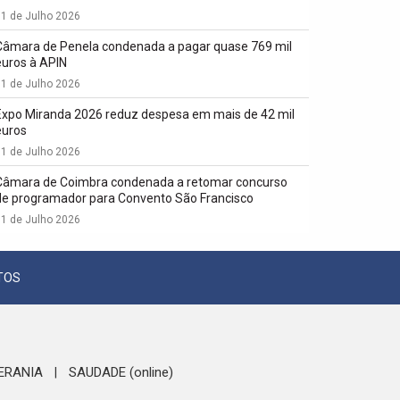
1 de Julho 2026
Câmara de Penela condenada a pagar quase 769 mil
euros à APIN
1 de Julho 2026
Expo Miranda 2026 reduz despesa em mais de 42 mil
euros
1 de Julho 2026
Câmara de Coimbra condenada a retomar concurso
de programador para Convento São Francisco
1 de Julho 2026
TOS
ERANIA
SAUDADE (online)
|