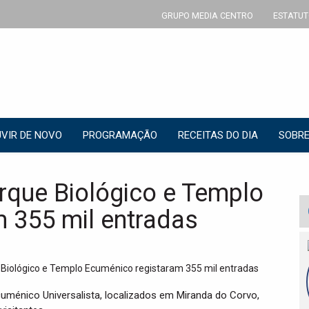
GRUPO MEDIA CENTRO
ESTATUT
VIR DE NOVO
PROGRAMAÇÃO
RECEITAS DO DIA
SOBRE
rque Biológico e Templo
 355 mil entradas
uménico Universalista, localizados em Miranda do Corvo,