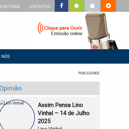
O EDITORIAL
CONTACTOS
 NÓS
PUBLICIDADE
Opinião
Assim Pensa Lino
Vinhal – 14 de Julho
2025
Lino Vinhal