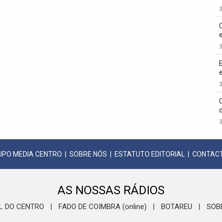
3
3
3
3
UPO MEDIA CENTRO
|
SOBRE NÓS
|
ESTATUTO EDITORIAL
|
CONTAC
AS NOSSAS RÁDIOS
L DO CENTRO
FADO DE COIMBRA (online)
BOTAREU
SOB
|
|
|