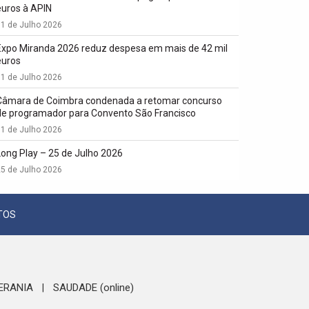
euros à APIN
1 de Julho 2026
Expo Miranda 2026 reduz despesa em mais de 42 mil
euros
1 de Julho 2026
Câmara de Coimbra condenada a retomar concurso
de programador para Convento São Francisco
1 de Julho 2026
Long Play – 25 de Julho 2026
5 de Julho 2026
TOS
ERANIA
SAUDADE (online)
|