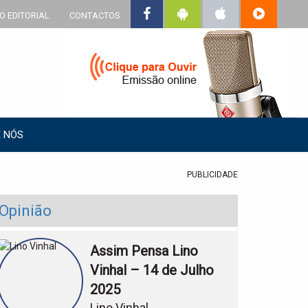
O EDITORIAL
CONTACTOS
 NÓS
PUBLICIDADE
Opinião
Assim Pensa Lino
Vinhal – 14 de Julho
2025
Lino Vinhal