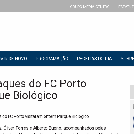
GRUPO MEDIA CENTRO
ESTATUT
VIR DE NOVO
PROGRAMAÇÃO
RECEITAS DO DIA
SOBRE
aques do FC Porto
ue Biológico
as, Óliver Torres e Alberto Bueno, acompanhados pelas