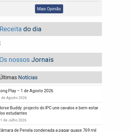
Mais Opinião
Receita
do dia
Os nossos
Jornais
Últimas
Notícias
Long Play – 1 de Agosto 2026
1 de Agosto 2026
Horse Buddy: projecto do IPC une cavalos e bem-estar
dos estudantes
1 de Julho 2026
Câmara de Penela condenada a pagar quase 769 mil