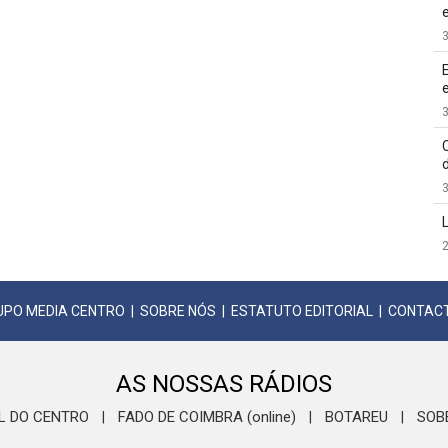
3
3
3
2
UPO MEDIA CENTRO
|
SOBRE NÓS
|
ESTATUTO EDITORIAL
|
CONTAC
AS NOSSAS RÁDIOS
L DO CENTRO
FADO DE COIMBRA (online)
BOTAREU
SOB
|
|
|