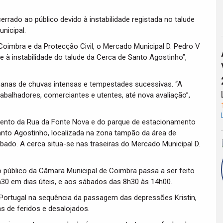
rrado ao público devido à instabilidade registada no talude
nicipal.
Coimbra e da Protecção Civil, o Mercado Municipal D. Pedro V
 à instabilidade do talude da Cerca de Santo Agostinho”,
anas de chuvas intensas e tempestades sucessivas. “A
rabalhadores, comerciantes e utentes, até nova avaliação”,
mento da Rua da Fonte Nova e do parque de estacionamento
anto Agostinho, localizada na zona tampão da área de
do. A cerca situa-se nas traseiras do Mercado Municipal D.
público da Câmara Municipal de Coimbra passa a ser feito
30 em dias úteis, e aos sábados das 8h30 às 14h00.
ortugal na sequência da passagem das depressões Kristin,
 de feridos e desalojados.