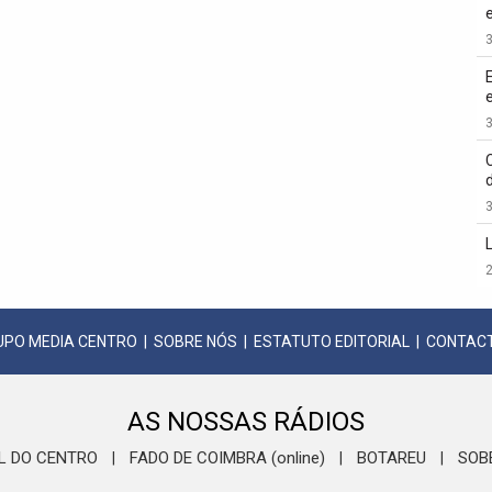
3
3
3
2
UPO MEDIA CENTRO
|
SOBRE NÓS
|
ESTATUTO EDITORIAL
|
CONTAC
AS NOSSAS RÁDIOS
L DO CENTRO
FADO DE COIMBRA (online)
BOTAREU
SOB
|
|
|