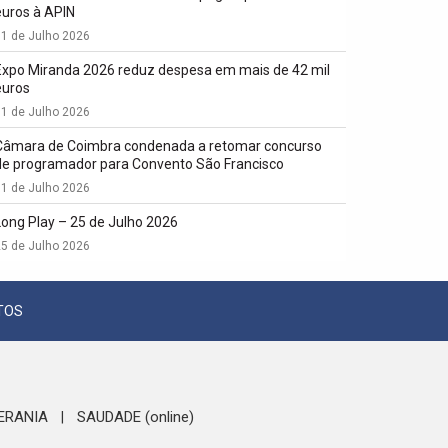
euros à APIN
1 de Julho 2026
Expo Miranda 2026 reduz despesa em mais de 42 mil
euros
1 de Julho 2026
Câmara de Coimbra condenada a retomar concurso
de programador para Convento São Francisco
1 de Julho 2026
Long Play – 25 de Julho 2026
5 de Julho 2026
TOS
ERANIA
SAUDADE (online)
|