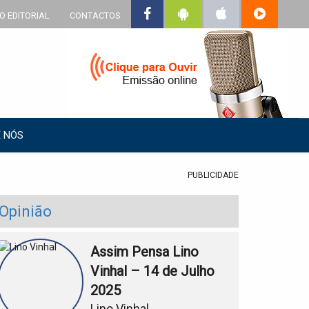
O EDITORIAL
CONTACTOS
 NÓS
PUBLICIDADE
Opinião
Assim Pensa Lino
Vinhal – 14 de Julho
2025
Lino Vinhal