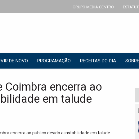
GRUPO MEDIA CENTRO
ESTATUT
VIR DE NOVO
PROGRAMAÇÃO
RECEITAS DO DIA
SOBRE
e Coimbra encerra ao
abilidade em talude