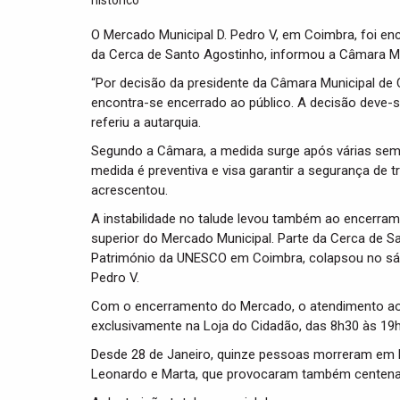
O Mercado Municipal D. Pedro V, em Coimbra, foi ence
da Cerca de Santo Agostinho, informou a Câmara Mu
“Por decisão da presidente da Câmara Municipal de 
encontra-se encerrado ao público. A decisão deve-se
referiu a autarquia.
Segundo a Câmara, a medida surge após várias sem
medida é preventiva e visa garantir a segurança de t
acrescentou.
A instabilidade no talude levou também ao encerra
superior do Mercado Municipal. Parte da Cerca de S
Património da UNESCO em Coimbra, colapsou no sába
Pedro V.
Com o encerramento do Mercado, o atendimento ao 
exclusivamente na Loja do Cidadão, das 8h30 às 19h
Desde 28 de Janeiro, quinze pessoas morreram em P
Leonardo e Marta, que provocaram também centenas