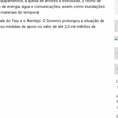
equipamentos, a queda de árvores e estruturas, o fecho de
rte de energia, água e comunicações, assim como inundações
 materiais do temporal.
ale do Tejo e o Alentejo. O Governo prolongou a situação de
u medidas de apoio no valor de até 2,5 mil milhões de
3