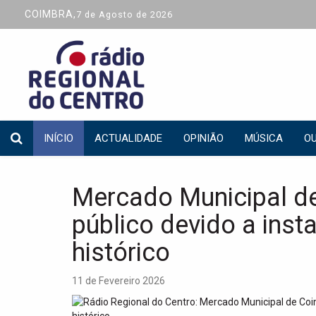
COIMBRA,
7 de Agosto de 2026
INÍCIO
ACTUALIDADE
OPINIÃO
MÚSICA
OU
Mercado Municipal d
público devido a inst
histórico
11 de Fevereiro 2026