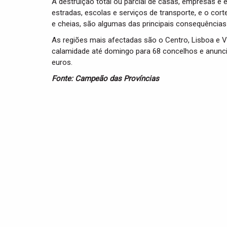
A destruição total ou parcial de casas, empresas e 
estradas, escolas e serviços de transporte, e o co
e cheias, são algumas das principais consequências
As regiões mais afectadas são o Centro, Lisboa e V
calamidade até domingo para 68 concelhos e anuncio
euros.
Fonte: Campeão das Províncias