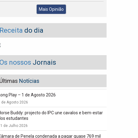
Mais Opinião
Receita
do dia
Os nossos
Jornais
Últimas
Notícias
Long Play – 1 de Agosto 2026
1 de Agosto 2026
Horse Buddy: projecto do IPC une cavalos e bem-estar
dos estudantes
1 de Julho 2026
Câmara de Penela condenada a pagar quase 769 mil