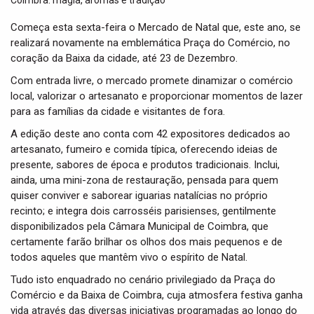
t
i
Começa esta sexta-feira o Mercado de Natal que, este ano, se
o
realizará novamente na emblemática Praça do Comércio, no
n
coração da Baixa da cidade, até 23 de Dezembro.
Com entrada livre, o mercado promete dinamizar o comércio
local, valorizar o artesanato e proporcionar momentos de lazer
para as famílias da cidade e visitantes de fora.
A edição deste ano conta com 42 expositores dedicados ao
artesanato, fumeiro e comida típica, oferecendo ideias de
presente, sabores de época e produtos tradicionais. Inclui,
ainda, uma mini-zona de restauração, pensada para quem
quiser conviver e saborear iguarias natalícias no próprio
recinto; e integra dois carrosséis parisienses, gentilmente
disponibilizados pela Câmara Municipal de Coimbra, que
certamente farão brilhar os olhos dos mais pequenos e de
todos aqueles que mantêm vivo o espírito de Natal.
Tudo isto enquadrado no cenário privilegiado da Praça do
Comércio e da Baixa de Coimbra, cuja atmosfera festiva ganha
vida através das diversas iniciativas programadas ao longo do