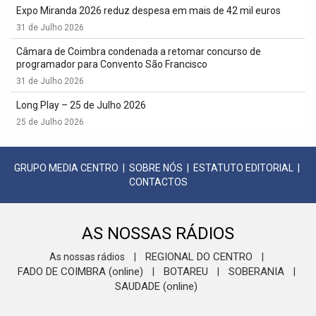
Expo Miranda 2026 reduz despesa em mais de 42 mil euros
31 de Julho 2026
Câmara de Coimbra condenada a retomar concurso de
programador para Convento São Francisco
31 de Julho 2026
Long Play – 25 de Julho 2026
25 de Julho 2026
GRUPO MEDIA CENTRO
|
SOBRE NÓS
|
ESTATUTO EDITORIAL
|
CONTACTOS
AS NOSSAS RÁDIOS
REGIONAL DO CENTRO
As nossas rádios
|
|
FADO DE COIMBRA (online)
BOTAREU
SOBERANIA
|
|
|
SAUDADE (online)