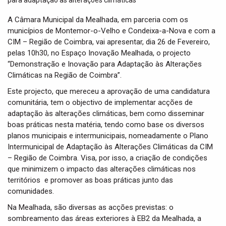
t
i
A Câmara Municipal da Mealhada, em parceria com os
o
municípios de Montemor-o-Velho e Condeixa-a-Nova e com a
n
CIM – Região de Coimbra, vai apresentar, dia 26 de Fevereiro,
pelas 10h30, no Espaço Inovação Mealhada, o projecto
“Demonstração e Inovação para Adaptação às Alterações
Climáticas na Região de Coimbra”.
Este projecto, que mereceu a aprovação de uma candidatura
comunitária, tem o objectivo de implementar acções de
adaptação às alterações climáticas, bem como disseminar
boas práticas nesta matéria, tendo como base os diversos
planos municipais e intermunicipais, nomeadamente o Plano
Intermunicipal de Adaptação às Alterações Climáticas da CIM
– Região de Coimbra. Visa, por isso, a criação de condições
que minimizem o impacto das alterações climáticas nos
territórios e promover as boas práticas junto das
comunidades.
Na Mealhada, são diversas as acções previstas: o
sombreamento das áreas exteriores à EB2 da Mealhada, a