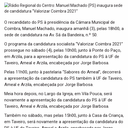
t
i
o
n
O recandidato do PS à presidência da Câmara Municipal de
Coimbra, Manuel Machado, inaugura amanhã (3), pelas 18h00, a
sede de candidatura na Av. Sá da Bandeira, n.º 50.
O programa da candidatura socialista “Valorizar Coimbra 2021”
prossegue no sábado (4), pelas 10h00, junto à Ponte do Paço,
em Arzila, para a apresentação da candidatura do PS à UF de
Taveiro, Ameal e Arzila, encabeçada por Jorge Barbosa.
Pelas 11h00, junto à pastelaria “Sabores do Ameal”, decorrerá
a apresentação da candidatura do PS também à UF de Taveiro,
Ameal e Arzila, encabeçada por Jorge Barbosa.
Meia hora depois, no Largo da Igreja, em Vila Pouca, será
novamente a apresentação da candidatura do PS à UF de
Taveiro, Ameal e Arzila, encabeçada por Jorge Barbosa.
Também no sábado, mas pelas 15h00, junto à Casa da Criança,
em Taveiro, será novamente a apresentação da candidatura do