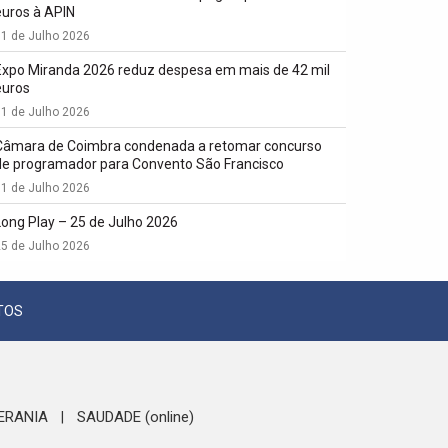
euros à APIN
1 de Julho 2026
Expo Miranda 2026 reduz despesa em mais de 42 mil
euros
1 de Julho 2026
Câmara de Coimbra condenada a retomar concurso
de programador para Convento São Francisco
1 de Julho 2026
Long Play – 25 de Julho 2026
5 de Julho 2026
TOS
ERANIA
SAUDADE (online)
|