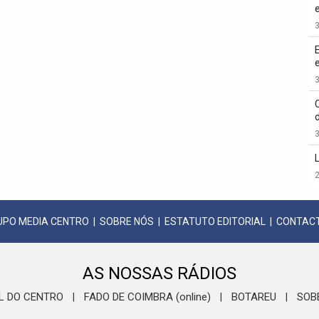
3
3
3
2
UPO MEDIA CENTRO
|
SOBRE NÓS
|
ESTATUTO EDITORIAL
|
CONTAC
AS NOSSAS RÁDIOS
L DO CENTRO
FADO DE COIMBRA (online)
BOTAREU
SOB
|
|
|