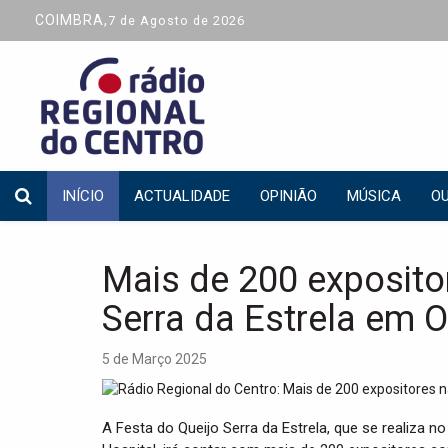
COIMBRA,
7 de Agosto de 2026
INÍCIO
ACTUALIDADE
OPINIÃO
MÚSICA
OU
Mais de 200 exposito
Serra da Estrela em O
5 de Março 2025
A Festa do Queijo Serra da Estrela, que se realiza n