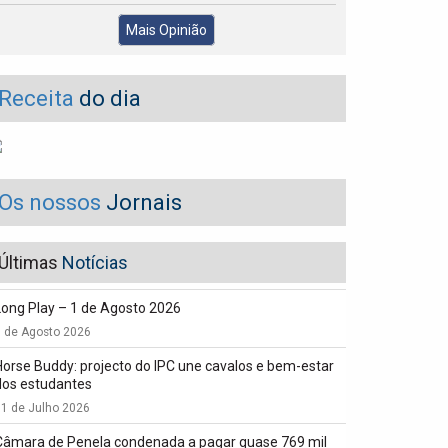
Mais Opinião
Receita
do dia
Os nossos
Jornais
Últimas
Notícias
Long Play – 1 de Agosto 2026
1 de Agosto 2026
Horse Buddy: projecto do IPC une cavalos e bem-estar
dos estudantes
1 de Julho 2026
Câmara de Penela condenada a pagar quase 769 mil