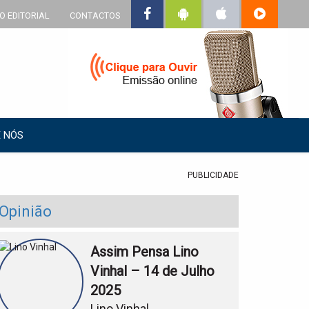
O EDITORIAL
CONTACTOS
 NÓS
PUBLICIDADE
Opinião
Assim Pensa Lino
Vinhal – 14 de Julho
2025
Lino Vinhal