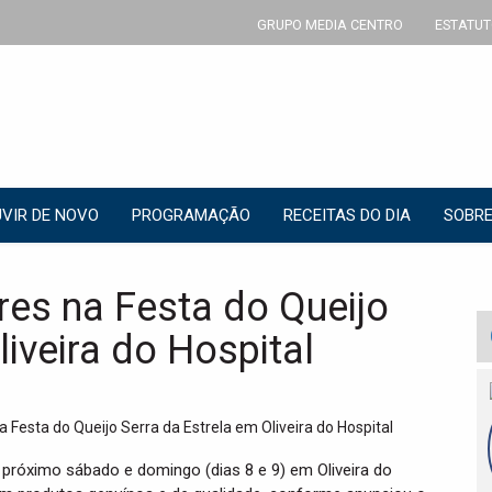
GRUPO MEDIA CENTRO
ESTATUT
VIR DE NOVO
PROGRAMAÇÃO
RECEITAS DO DIA
SOBRE
res na Festa do Queijo
liveira do Hospital
o próximo sábado e domingo (dias 8 e 9) em Oliveira do