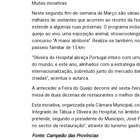
Muitas iniciativas
Neste segundo fim-de-semana de Março são várias as
milhares de visitantes que acorrem ao recinto da fe
estende a algumas ruas próximas. O programa inclui 
queijo ao vivo, uma exposição animal, showcooking
concurso “A maior abóbora”. Realiza-se também, no
passeio familiar de 15 km.
“Oliveira do Hospital abraça Portugal inteiro com 
do mundo, e este ano, alinhados com a estratégia 
internacionalização, sobretudo junto do mercado ibé
criadas”, acentua o autarca.
A anteceder a Feira do Queijo decorre até sexta-fe
mesa de duas dezenas de restaurantes o melhor da
Esta iniciativa, organizada pela Câmara Municipal, 
Integrado de Tábua e Oliveira do Hospital, no âmbito 
pretende, segundo o presidente do Município, José F
no sector da restauração”, através do turismo gast
Fonte: Campeão das Províncias