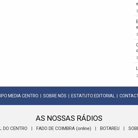
3
3
3
2
UPO MEDIA CENTRO
|
SOBRE NÓS
|
ESTATUTO EDITORIAL
|
CONTAC
AS NOSSAS RÁDIOS
L DO CENTRO
FADO DE COIMBRA (online)
BOTAREU
SOB
|
|
|