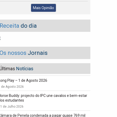
Mais Opinião
Receita
do dia
Os nossos
Jornais
Últimas
Notícias
Long Play – 1 de Agosto 2026
1 de Agosto 2026
Horse Buddy: projecto do IPC une cavalos e bem-estar
dos estudantes
1 de Julho 2026
Câmara de Penela condenada a pagar quase 769 mil