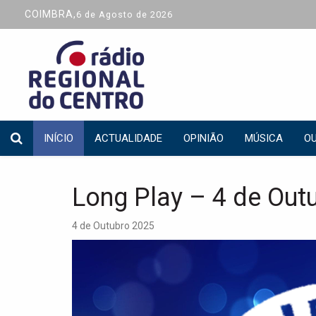
COIMBRA,
6 de Agosto de 2026
INÍCIO
ACTUALIDADE
OPINIÃO
MÚSICA
OU
Long Play – 4 de Out
4 de Outubro 2025