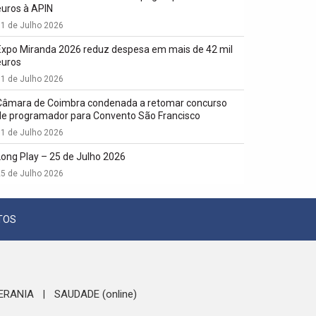
euros à APIN
1 de Julho 2026
Expo Miranda 2026 reduz despesa em mais de 42 mil
euros
1 de Julho 2026
Câmara de Coimbra condenada a retomar concurso
de programador para Convento São Francisco
1 de Julho 2026
Long Play – 25 de Julho 2026
5 de Julho 2026
TOS
ERANIA
SAUDADE (online)
|