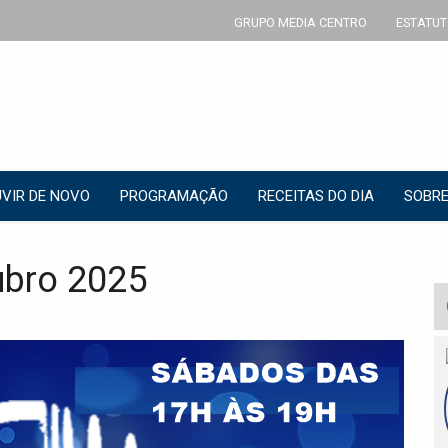
GRUPO MEDIA CENTRO
ESTATUT
VIR DE NOVO
PROGRAMAÇÃO
RECEITAS DO DIA
SOBRE
ubro 2025