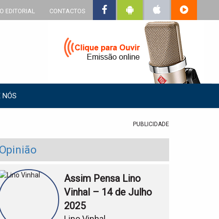
O EDITORIAL
CONTACTOS
 NÓS
PUBLICIDADE
Opinião
Assim Pensa Lino
Vinhal – 14 de Julho
2025
Lino Vinhal