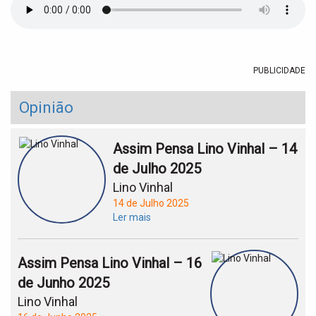
t
i
o
n
PUBLICIDADE
Opinião
Assim Pensa Lino Vinhal – 14
de Julho 2025
Lino Vinhal
14 de Julho 2025
Ler mais
Assim Pensa Lino Vinhal – 16
de Junho 2025
Lino Vinhal