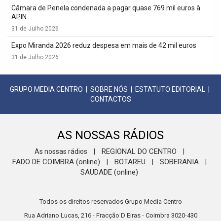
Câmara de Penela condenada a pagar quase 769 mil euros à
APIN
31 de Julho 2026
Expo Miranda 2026 reduz despesa em mais de 42 mil euros
31 de Julho 2026
GRUPO MEDIA CENTRO
|
SOBRE NÓS
|
ESTATUTO EDITORIAL
|
CONTACTOS
AS NOSSAS RÁDIOS
REGIONAL DO CENTRO
As nossas rádios
|
|
FADO DE COIMBRA (online)
BOTAREU
SOBERANIA
|
|
|
SAUDADE (online)
Todos os direitos reservados Grupo Media Centro
Rua Adriano Lucas, 216 - Fracção D Eiras - Coimbra 3020-430