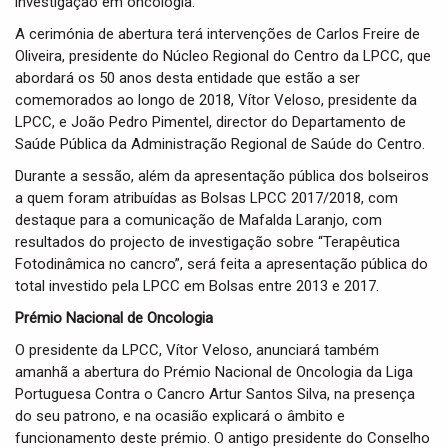
investigação em oncologia.
A cerimónia de abertura terá intervenções de Carlos Freire de
Oliveira, presidente do Núcleo Regional do Centro da LPCC, que
abordará os 50 anos desta entidade que estão a ser
comemorados ao longo de 2018, Vítor Veloso, presidente da
LPCC, e João Pedro Pimentel, director do Departamento de
Saúde Pública da Administração Regional de Saúde do Centro.
Durante a sessão, além da apresentação pública dos bolseiros
a quem foram atribuídas as Bolsas LPCC 2017/2018, com
destaque para a comunicação de Mafalda Laranjo, com
resultados do projecto de investigação sobre “Terapêutica
Fotodinâmica no cancro”, será feita a apresentação pública do
total investido pela LPCC em Bolsas entre 2013 e 2017.
Prémio Nacional de Oncologia
O presidente da LPCC, Vítor Veloso, anunciará também
amanhã a abertura do Prémio Nacional de Oncologia da Liga
Portuguesa Contra o Cancro Artur Santos Silva, na presença
do seu patrono, e na ocasião explicará o âmbito e
funcionamento deste prémio. O antigo presidente do Conselho