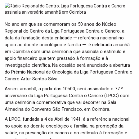
t
i
o
n
No ano em que se comemoram os 50 anos do Núcleo
Regional do Centro da Liga Portuguesa Contra o Cancro, a
data da fundação desta entidade — referência nacional no
apoio ao doente oncológico e família — é celebrada amanhã
em Coimbra com uma cerimónia que assinala o estímulo e
apoio financeiro que tem prestado à formação e à
investigação científica. Na ocasião será anunciado a abertura
do Prémio Nacional de Oncologia da Liga Portuguesa Contra o
Cancro Artur Santos Silva.
Assim, amanhã, a partir das 10h00, será assinalado o 77.º
aniversário da Liga Portuguesa Contra o Cancro (LPCC) com
uma cerimónia comemorativa que vai decorrer na Sala
Almedina do Convento São Francisco, em Coimbra.
A LPCC, fundada a 4 de Abril de 1941, é a referência nacional
no apoio ao doente oncológico e família, na promoção da
saúde, na prevenção do cancro e no estímulo à formação e