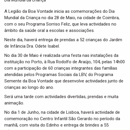
t
i
A Legião da Boa Vontade inicia as comemorações do Dia
o
Mundial da Criança no dia 28 de Maio, na cidade de Coimbra,
n
com o seu Programa Sorriso Feliz, que leva actividades no
âmbito da saúde oral a escolas e associações.
Neste dia, haverá entrega de prendas a 52 crianças do Jardim
de Infância Dra. Odete Isabel.
No dia 30 de Maio é realizada uma festa nas instalações da
instituição no Porto, à Rua Rodolfo de Araújo, 104, pelas 14h00
com a participação de 60 crianças integrantes das famílias
atendidas pelos Programas Sociais da LBV, do Programa
Semente da Boa Vontade que desenvolve actividades junto de
crianças ao longo do ano.
Será uma tarde com actividades divertidas, prendas e muita
animação.
No dia 1 de Junho, na cidade de Lisboa, haverá actividade de
comemoração no Centro Infantil São Gerardo no período da
manhã, com visita do Edinho e entrega de brindes a 55