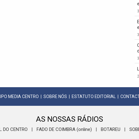
3
3
3
2
UPO MEDIA CENTRO
|
SOBRE NÓS
|
ESTATUTO EDITORIAL
|
CONTAC
AS NOSSAS RÁDIOS
L DO CENTRO
FADO DE COIMBRA (online)
BOTAREU
SOB
|
|
|