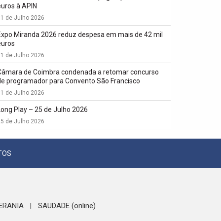
euros à APIN
1 de Julho 2026
Expo Miranda 2026 reduz despesa em mais de 42 mil
euros
1 de Julho 2026
Câmara de Coimbra condenada a retomar concurso
de programador para Convento São Francisco
1 de Julho 2026
Long Play – 25 de Julho 2026
5 de Julho 2026
TOS
ERANIA
SAUDADE (online)
|