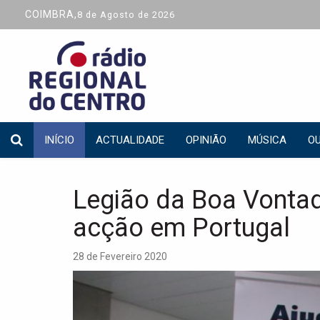
COIMBRA,
8 de Agosto de 2026
INÍCIO
ACTUALIDADE
OPINIÃO
MÚSICA
OU
Legião da Boa Vonta
acção em Portugal
28 de Fevereiro 2020