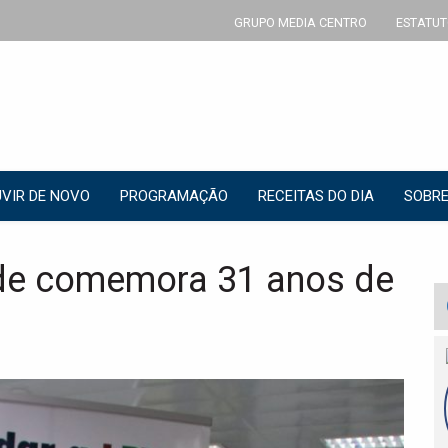
GRUPO MEDIA CENTRO
ESTATUT
VIR DE NOVO
PROGRAMAÇÃO
RECEITAS DO DIA
SOBRE
de comemora 31 anos de