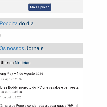
Mais Opinião
Receita
do dia
Os nossos
Jornais
Últimas
Notícias
Long Play – 1 de Agosto 2026
1 de Agosto 2026
Horse Buddy: projecto do IPC une cavalos e bem-estar
dos estudantes
1 de Julho 2026
Câmara de Penela condenada a pagar quase 769 mil