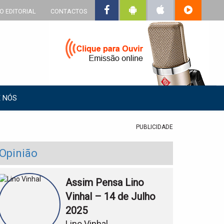
O EDITORIAL
CONTACTOS
 NÓS
PUBLICIDADE
Opinião
Assim Pensa Lino
Vinhal – 14 de Julho
2025
Lino Vinhal