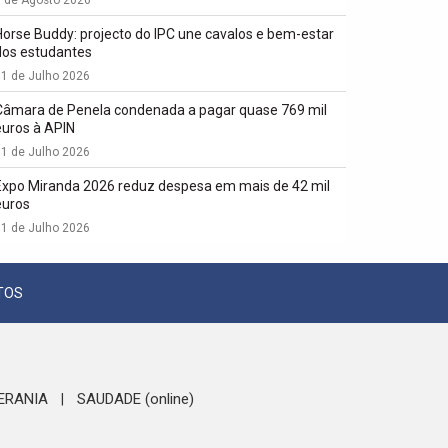
1 de Agosto 2026
Horse Buddy: projecto do IPC une cavalos e bem-estar
dos estudantes
1 de Julho 2026
Câmara de Penela condenada a pagar quase 769 mil
euros à APIN
1 de Julho 2026
Expo Miranda 2026 reduz despesa em mais de 42 mil
euros
1 de Julho 2026
TOS
ERANIA
SAUDADE (online)
|