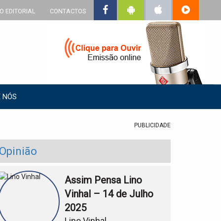
O EDITORIAL
CONTACTOS
 NÓS
PUBLICIDADE
Opinião
Assim Pensa Lino
Vinhal – 14 de Julho
2025
Lino Vinhal