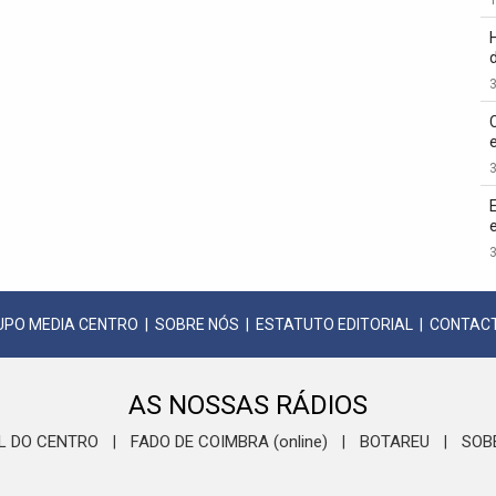
3
3
3
UPO MEDIA CENTRO
|
SOBRE NÓS
|
ESTATUTO EDITORIAL
|
CONTAC
AS NOSSAS RÁDIOS
L DO CENTRO
FADO DE COIMBRA (online)
BOTAREU
SOB
|
|
|