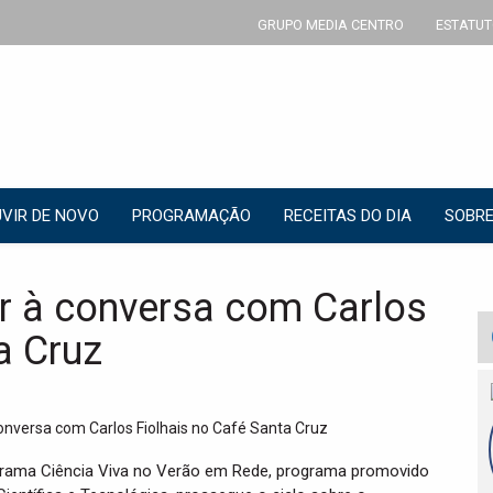
GRUPO MEDIA CENTRO
ESTATUT
VIR DE NOVO
PROGRAMAÇÃO
RECEITAS DO DIA
SOBRE
ar à conversa com Carlos
a Cruz
grama Ciência Viva no Verão em Rede, programa promovido