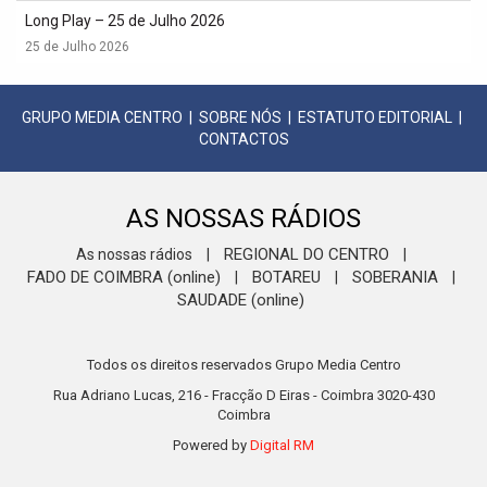
Long Play – 25 de Julho 2026
25 de Julho 2026
GRUPO MEDIA CENTRO
|
SOBRE NÓS
|
ESTATUTO EDITORIAL
|
CONTACTOS
AS NOSSAS RÁDIOS
REGIONAL DO CENTRO
As nossas rádios
|
|
FADO DE COIMBRA (online)
BOTAREU
SOBERANIA
|
|
|
SAUDADE (online)
Todos os direitos reservados Grupo Media Centro
Rua Adriano Lucas, 216 - Fracção D Eiras - Coimbra 3020-430
Coimbra
Powered by
Digital RM