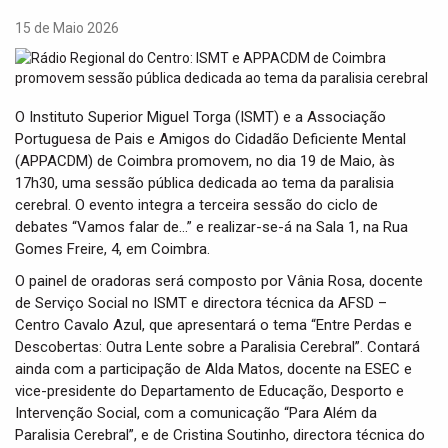
t
i
15 de Maio 2026
o
n
O Instituto Superior Miguel Torga (ISMT) e a Associação
Portuguesa de Pais e Amigos do Cidadão Deficiente Mental
(APPACDM) de Coimbra promovem, no dia 19 de Maio, às
17h30, uma sessão pública dedicada ao tema da paralisia
cerebral. O evento integra a terceira sessão do ciclo de
debates “Vamos falar de…” e realizar-se-á na Sala 1, na Rua
Gomes Freire, 4, em Coimbra.
O painel de oradoras será composto por Vânia Rosa, docente
de Serviço Social no ISMT e directora técnica da AFSD –
Centro Cavalo Azul, que apresentará o tema “Entre Perdas e
Descobertas: Outra Lente sobre a Paralisia Cerebral”. Contará
ainda com a participação de Alda Matos, docente na ESEC e
vice-presidente do Departamento de Educação, Desporto e
Intervenção Social, com a comunicação “Para Além da
Paralisia Cerebral”, e de Cristina Soutinho, directora técnica do