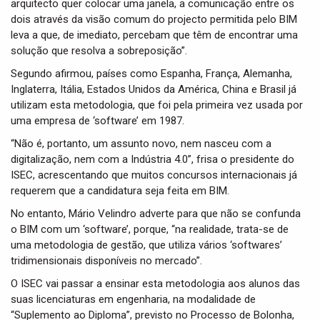
arquitecto quer colocar uma janela, a comunicação entre os
dois através da visão comum do projecto permitida pelo BIM
leva a que, de imediato, percebam que têm de encontrar uma
solução que resolva a sobreposição”.
Segundo afirmou, países como Espanha, França, Alemanha,
Inglaterra, Itália, Estados Unidos da América, China e Brasil já
utilizam esta metodologia, que foi pela primeira vez usada por
uma empresa de ‘software’ em 1987.
“Não é, portanto, um assunto novo, nem nasceu com a
digitalização, nem com a Indústria 4.0”, frisa o presidente do
ISEC, acrescentando que muitos concursos internacionais já
requerem que a candidatura seja feita em BIM.
No entanto, Mário Velindro adverte para que não se confunda
o BIM com um ‘software’, porque, “na realidade, trata-se de
uma metodologia de gestão, que utiliza vários ‘softwares’
tridimensionais disponíveis no mercado”.
O ISEC vai passar a ensinar esta metodologia aos alunos das
suas licenciaturas em engenharia, na modalidade de
“Suplemento ao Diploma”, previsto no Processo de Bolonha,