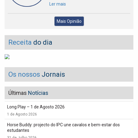
Ler mais
Mais Opinião
Receita
do dia
Os nossos
Jornais
Últimas
Notícias
Long Play – 1 de Agosto 2026
1 de Agosto 2026
Horse Buddy: projecto do IPC une cavalos e bem-estar dos
estudantes
31 de Julho 2026