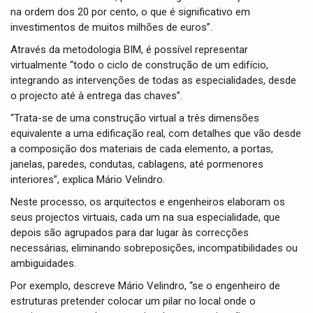
na ordem dos 20 por cento, o que é significativo em
investimentos de muitos milhões de euros”.
Através da metodologia BIM, é possível representar
virtualmente “todo o ciclo de construção de um edifício,
integrando as intervenções de todas as especialidades, desde
o projecto até à entrega das chaves”.
“Trata-se de uma construção virtual a três dimensões
equivalente a uma edificação real, com detalhes que vão desde
a composição dos materiais de cada elemento, a portas,
janelas, paredes, condutas, cablagens, até pormenores
interiores”, explica Mário Velindro.
Neste processo, os arquitectos e engenheiros elaboram os
seus projectos virtuais, cada um na sua especialidade, que
depois são agrupados para dar lugar às correcções
necessárias, eliminando sobreposições, incompatibilidades ou
ambiguidades.
Por exemplo, descreve Mário Velindro, “se o engenheiro de
estruturas pretender colocar um pilar no local onde o