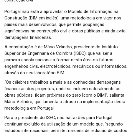
t
i
Portugal não está a aproveitar o Modelo de Informação na
o
Construção (BIM em inglês), uma metodologia em vigor nos
n
países mais desenvolvidos, que permite poupanças
significativas na construção civil e obras públicas e ainda evita
derrapagens financeiras.
A constatação é de Mário Velindro, presidente do Instituto
Superior de Engenharia de Coimbra (ISEC), que vai ser a
primeira escola nacional a formar nesta área os futuros
engenheiros civis, electrotécnicos, mecânicos ou informáticos,
através do seu laboratório BIM.
“Os célebres trabalhos a mais e as conhecidas derrapagens
financeiras dos projectos, onde se incluem naturalmente as
obras públicas, ficam próximas do zero [com o BIM]”, salienta
Mário Velindro, que lamenta o atraso na implementação desta
metodologia em Portugal.
Para o presidente do ISEC, não há razões para Portugal
continuar excluído da utilização de um modelo que, “segundo
estudos internacionais, permite margens de redução de custos