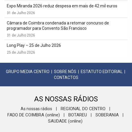
Expo Miranda 2026 reduz despesa em mais de 42 mil euros
31 de Julho 2026
Câmara de Coimbra condenada a retomar concurso de
programador para Convento São Francisco
31 de Julho 2026
Long Play – 25 de Julho 2026
25 de Julho 2026
GRUPO MEDIA CENTRO
|
SOBRE NÓS
|
ESTATUTO EDITORIAL
|
CONTACTOS
AS NOSSAS RÁDIOS
REGIONAL DO CENTRO
As nossas rádios
|
|
FADO DE COIMBRA (online)
BOTAREU
SOBERANIA
|
|
|
SAUDADE (online)