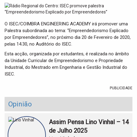
t
i
o
n
O ISEC/COIMBRA ENGINEERING ACADEMY irá promover uma
Palestra subordinada ao tema: “Empreendedorismo Explicado
por Empreendedores”, no próximo dia 20 de Fevereiro de 2020,
pelas 14.30, no Auditório do ISEC.
Esta acção, organizada por estudantes, é realizada no âmbito
da Unidade Curricular de Empreendedorismo e Propriedade
Industrial, do Mestrado em Engenharia e Gestão Industrial do
ISEC.
PUBLICIDADE
Opinião
Assim Pensa Lino Vinhal – 14
de Julho 2025