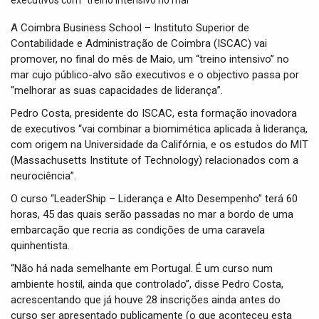
t
i
A Coimbra Business School – Instituto Superior de
o
Contabilidade e Administração de Coimbra (ISCAC) vai
n
promover, no final do mês de Maio, um “treino intensivo” no
mar cujo público-alvo são executivos e o objectivo passa por
“melhorar as suas capacidades de liderança”.
Pedro Costa, presidente do ISCAC, esta formação inovadora
de executivos “vai combinar a biomimética aplicada à liderança,
com origem na Universidade da Califórnia, e os estudos do MIT
(Massachusetts Institute of Technology) relacionados com a
neurociência”.
O curso “LeaderShip – Liderança e Alto Desempenho” terá 60
horas, 45 das quais serão passadas no mar a bordo de uma
embarcação que recria as condições de uma caravela
quinhentista.
“Não há nada semelhante em Portugal. É um curso num
ambiente hostil, ainda que controlado”, disse Pedro Costa,
acrescentando que já houve 28 inscrições ainda antes do
curso ser apresentado publicamente (o que aconteceu esta