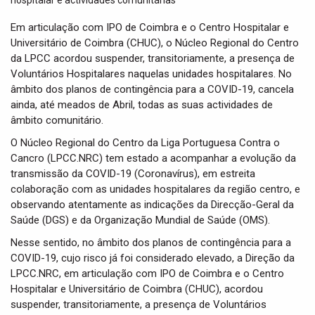
t
i
Em articulação com IPO de Coimbra e o Centro Hospitalar e
o
Universitário de Coimbra (CHUC), o Núcleo Regional do Centro
n
da LPCC acordou suspender, transitoriamente, a presença de
Voluntários Hospitalares naquelas unidades hospitalares. No
âmbito dos planos de contingência para a COVID-19, cancela
ainda, até meados de Abril, todas as suas actividades de
âmbito comunitário.
O Núcleo Regional do Centro da Liga Portuguesa Contra o
Cancro (LPCC.NRC) tem estado a acompanhar a evolução da
transmissão da COVID-19 (Coronavírus), em estreita
colaboração com as unidades hospitalares da região centro, e
observando atentamente as indicações da Direcção-Geral da
Saúde (DGS) e da Organização Mundial de Saúde (OMS).
Nesse sentido, no âmbito dos planos de contingência para a
COVID-19, cujo risco já foi considerado elevado, a Direção da
LPCC.NRC, em articulação com IPO de Coimbra e o Centro
Hospitalar e Universitário de Coimbra (CHUC), acordou
suspender, transitoriamente, a presença de Voluntários