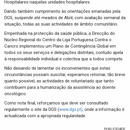
Hospitalares naquelas unidades hospitalares.
Dando também cumprimento às orientações emanadas pela
DGS, suspende até meados de Abril, com avaliação semanal da
situação, todas as suas actividades de âmbito comunitário.
Empenhada na protecção da saúde pública, a Direcção do
Núcleo Regional do Centro da Liga Portuguesa Contra o
Cancro implementou um Plano de Contingência Global em
todos os seus serviços e delegações distritais, contudo apela
à responsabilidade individual e colectiva que a todos compete.
Não deixando de lamentar os inconvenientes que estas
circunstâncias possam suscitar, esperamos retomar, tão breve
quanto possível, as actividades de voluntariado que tanto
contribuem para a humanização da assistência ao doente
oncológico.
Como nota final, reforçamos que deve ser consultado
regularmente o site da DGS (
www.dgs.pt
)
, onde a informação é
actualizada com a apropriada regularidade.
PUBLICIDADE