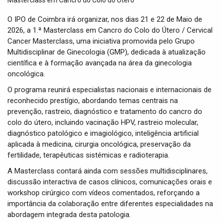
t
i
O IPO de Coimbra irá organizar, nos dias 21 e 22 de Maio de
o
2026, a 1.ª Masterclass em Cancro do Colo do Útero / Cervical
n
Cancer Masterclass, uma iniciativa promovida pelo Grupo
Multidisciplinar de Ginecologia (GMP), dedicada à atualização
científica e à formação avançada na área da ginecologia
oncológica.
O programa reunirá especialistas nacionais e internacionais de
reconhecido prestígio, abordando temas centrais na
prevenção, rastreio, diagnóstico e tratamento do cancro do
colo do útero, incluindo vacinação HPV, rastreio molecular,
diagnóstico patológico e imagiológico, inteligência artificial
aplicada à medicina, cirurgia oncológica, preservação da
fertilidade, terapêuticas sistémicas e radioterapia.
A Masterclass contará ainda com sessões multidisciplinares,
discussão interactiva de casos clínicos, comunicações orais e
workshop cirúrgico com vídeos comentados, reforçando a
importância da colaboração entre diferentes especialidades na
abordagem integrada desta patologia.