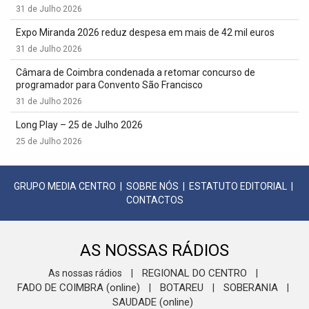
31 de Julho 2026
Expo Miranda 2026 reduz despesa em mais de 42 mil euros
31 de Julho 2026
Câmara de Coimbra condenada a retomar concurso de
programador para Convento São Francisco
31 de Julho 2026
Long Play – 25 de Julho 2026
25 de Julho 2026
GRUPO MEDIA CENTRO
|
SOBRE NÓS
|
ESTATUTO EDITORIAL
|
CONTACTOS
AS NOSSAS RÁDIOS
REGIONAL DO CENTRO
As nossas rádios
|
|
FADO DE COIMBRA (online)
BOTAREU
SOBERANIA
|
|
|
SAUDADE (online)