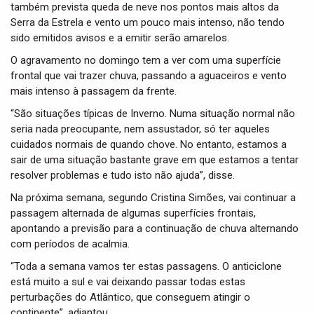
também prevista queda de neve nos pontos mais altos da
Serra da Estrela e vento um pouco mais intenso, não tendo
sido emitidos avisos e a emitir serão amarelos.
O agravamento no domingo tem a ver com uma superfície
frontal que vai trazer chuva, passando a aguaceiros e vento
mais intenso à passagem da frente.
“São situações típicas de Inverno. Numa situação normal não
seria nada preocupante, nem assustador, só ter aqueles
cuidados normais de quando chove. No entanto, estamos a
sair de uma situação bastante grave em que estamos a tentar
resolver problemas e tudo isto não ajuda”, disse.
Na próxima semana, segundo Cristina Simões, vai continuar a
passagem alternada de algumas superfícies frontais,
apontando a previsão para a continuação de chuva alternando
com períodos de acalmia.
“Toda a semana vamos ter estas passagens. O anticiclone
está muito a sul e vai deixando passar todas estas
perturbações do Atlântico, que conseguem atingir o
continente”, adiantou.