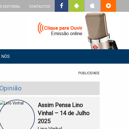
O EDITORIAL
CONTACTOS
 NÓS
PUBLICIDADE
Opinião
Assim Pensa Lino
Vinhal – 14 de Julho
2025
Lino Vinhal