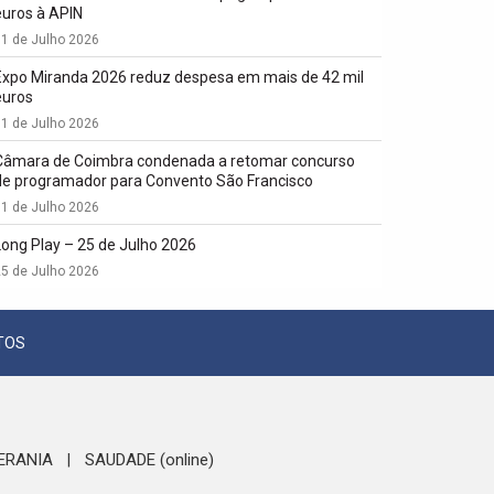
euros à APIN
1 de Julho 2026
Expo Miranda 2026 reduz despesa em mais de 42 mil
euros
1 de Julho 2026
Câmara de Coimbra condenada a retomar concurso
de programador para Convento São Francisco
1 de Julho 2026
Long Play – 25 de Julho 2026
5 de Julho 2026
TOS
ERANIA
SAUDADE (online)
|