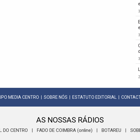
3
3
3
2
UPO MEDIA CENTRO
|
SOBRE NÓS
|
ESTATUTO EDITORIAL
|
CONTAC
AS NOSSAS RÁDIOS
L DO CENTRO
FADO DE COIMBRA (online)
BOTAREU
SOB
|
|
|