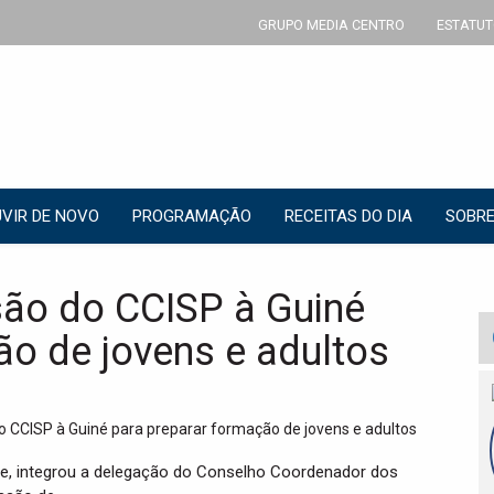
GRUPO MEDIA CENTRO
ESTATUT
VIR DE NOVO
PROGRAMAÇÃO
RECEITAS DO DIA
SOBRE
são do CCISP à Guiné
ão de jovens e adultos
de, integrou a delegação do Conselho Coordenador dos