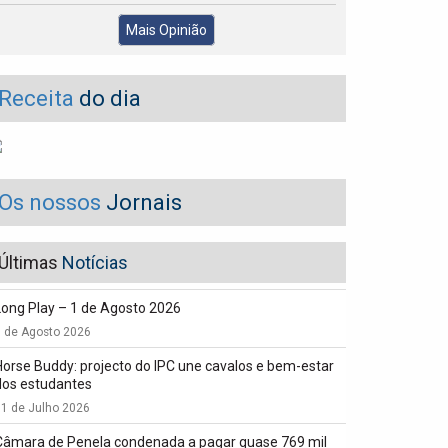
Mais Opinião
Receita
do dia
Os nossos
Jornais
Últimas
Notícias
Long Play – 1 de Agosto 2026
1 de Agosto 2026
Horse Buddy: projecto do IPC une cavalos e bem-estar
dos estudantes
1 de Julho 2026
Câmara de Penela condenada a pagar quase 769 mil