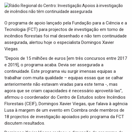
t
i
o
n
O programa de apoio lançado pela Fundação para a Ciência e a
Tecnologia (FCT) para projectos de investigação em torno de
incêndios florestais foi mal desenhado e não tem continuidade
assegurada, alertou hoje o especialista Domingos Xavier
Viegas.
“Depois de 15 milhões de euros [em três concursos entre 2017
e 2019], o programa acaba. Devia ser assegurada a
continuidade. Este programa viu surgir imensas equipas a
trabalhar com muita qualidade – equipas essas que se calhar
anteriormente não estavam viradas para este tema -, mas
agora que se criam capacidades é necessário aproveitá-las”,
afirmou o coordenador do Centro de Estudos sobre Incêndios
Florestais (CEIF), Domingos Xavier Viegas, que falava à agência
Lusa à margem de um evento em Coimbra onde membros de
18 projectos de investigação apoiados pelo programa da FCT
discutem resultados.