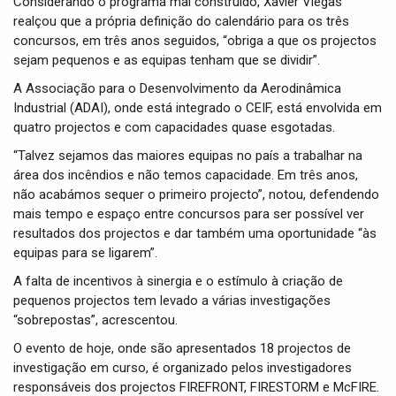
Considerando o programa mal construído, Xavier Viegas
realçou que a própria definição do calendário para os três
concursos, em três anos seguidos, “obriga a que os projectos
sejam pequenos e as equipas tenham que se dividir”.
A Associação para o Desenvolvimento da Aerodinâmica
Industrial (ADAI), onde está integrado o CEIF, está envolvida em
quatro projectos e com capacidades quase esgotadas.
“Talvez sejamos das maiores equipas no país a trabalhar na
área dos incêndios e não temos capacidade. Em três anos,
não acabámos sequer o primeiro projecto”, notou, defendendo
mais tempo e espaço entre concursos para ser possível ver
resultados dos projectos e dar também uma oportunidade “às
equipas para se ligarem”.
A falta de incentivos à sinergia e o estímulo à criação de
pequenos projectos tem levado a várias investigações
“sobrepostas”, acrescentou.
O evento de hoje, onde são apresentados 18 projectos de
investigação em curso, é organizado pelos investigadores
responsáveis dos projectos FIREFRONT, FIRESTORM e McFIRE.