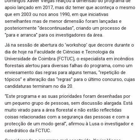
Domingos Xavier Viegas realçou a dimensão do programa de
apoio lançado em 2017, mas diz temer que aconteça o mesmo
que em 2003 ou nos anos 1990, em que iniciativas
semelhantes mas de menor dimensão foram lançadas e
posteriormente “descontinuadas”, criando um processo de
“para e arranca” para os investigadores da área.
Já na sessão de abertura do ‘workshop’ que decorre durante o
dia de hoje na Faculdade de Ciências e Tecnologia da
Universidade de Coimbra (FCTUC), o especialista em incêndios
florestais alertou para diversas falhas do programa, como um
enviesamento das regras para alguns temas, “repetição de
tópicos” e alteração das “regras” para o último concurso, cujas
candidaturas terminam no dia 20.
“Este programa e as suas prioridades foram desenhadas por
um pequeno grupo de pessoas, sem discussão alargada. Está
muito virado para a área florestal e não estão reflectidas
coisas relacionadas com a segurança das pessoas e com a
protecção de um modo geral”, afirmou à Lusa o investigador e
catedrático da FCTUC.