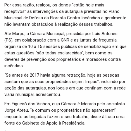
Por essa razão, realçou, os donos “estão hoje mais
receptivos” às intervenções da autarquia previstas no Plano
Municipal de Defesa da Floresta Contra Incêndios e geralmente
não levantam obstáculos à realização desses trabalhos.
Até Março, a Câmara Municipal, presidida por Luís Antunes
(PS), em colaboração com a GNR e as juntas de freguesia,
organiza de 10 a 15 sessões públicas de sensibilização em que
estas questões “são todas esclarecidas”, bem como os
deveres de prevenção dos proprietários e moradores contra
incêndios.
“Se antes de 2017 havia alguma retracção, hoje as pessoas
aceitam que as suas propriedades sejam limpas”, incluindo por
acção das autarquias, nos locais em que confinam com a rede
viária municipal, acrescentou.
Em Figueiró dos Vinhos, cuja Câmara é liderada pelo socialista
Jorge Abreu, “é comum os proprietários não aparecerem”
enquanto as brigadas fazem o seu trabalho, disse à Lusa uma
fonte do Gabinete de Apoio à Presidência.