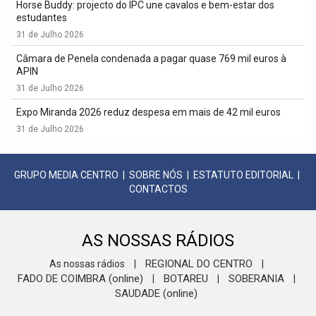
Horse Buddy: projecto do IPC une cavalos e bem-estar dos
estudantes
31 de Julho 2026
Câmara de Penela condenada a pagar quase 769 mil euros à
APIN
31 de Julho 2026
Expo Miranda 2026 reduz despesa em mais de 42 mil euros
31 de Julho 2026
GRUPO MEDIA CENTRO
|
SOBRE NÓS
|
ESTATUTO EDITORIAL
|
CONTACTOS
AS NOSSAS RÁDIOS
REGIONAL DO CENTRO
As nossas rádios
|
|
FADO DE COIMBRA (online)
BOTAREU
SOBERANIA
|
|
|
SAUDADE (online)