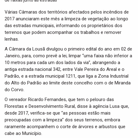
t
i
Várias Câmaras dos territórios afectados pelos incêndios de
o
2017 anunciaram este mês a limpeza de vegetação ao longo
n
das estradas municipais, informando os proprietários dos
terrenos que podem acompanhar os trabalhos e remover
lenhas.
A Câmara da Lousã divulgou o primeiro edital do ano em 02 de
Janeiro, para, como prevê a lei, limpar “uma faixa não inferior a
10 metros para cada um dos lados da via”, abrangendo a
antiga estrada nacional 342, entre Vale Pereira do Areal e o
Padrão, e a estrada municipal 1211, que liga a Zona Industrial
do Alto do Padrão ao limite deste concelho com o de Miranda
do Corvo.
O vereador Ricardo Fernandes, que tem o pelouro das
Florestas e Desenvolvimento Rural, disse à agência Lusa que,
desde 2017, verifica-se que “as pessoas estão mais
preocupadas com a limpeza” dos seus terrenos, embora
raramente acompanhem o corte de árvores e arbustos que
cabe ao Município.