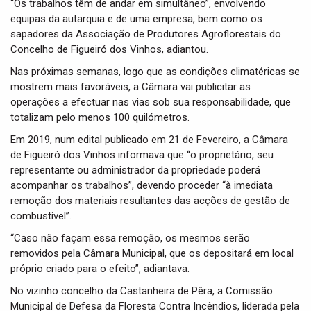
“Os trabalhos têm de andar em simultâneo”, envolvendo
equipas da autarquia e de uma empresa, bem como os
sapadores da Associação de Produtores Agroflorestais do
Concelho de Figueiró dos Vinhos, adiantou.
Nas próximas semanas, logo que as condições climatéricas se
mostrem mais favoráveis, a Câmara vai publicitar as
operações a efectuar nas vias sob sua responsabilidade, que
totalizam pelo menos 100 quilómetros.
Em 2019, num edital publicado em 21 de Fevereiro, a Câmara
de Figueiró dos Vinhos informava que “o proprietário, seu
representante ou administrador da propriedade poderá
acompanhar os trabalhos”, devendo proceder “à imediata
remoção dos materiais resultantes das acções de gestão de
combustível”.
“Caso não façam essa remoção, os mesmos serão
removidos pela Câmara Municipal, que os depositará em local
próprio criado para o efeito”, adiantava.
No vizinho concelho da Castanheira de Pêra, a Comissão
Municipal de Defesa da Floresta Contra Incêndios, liderada pela