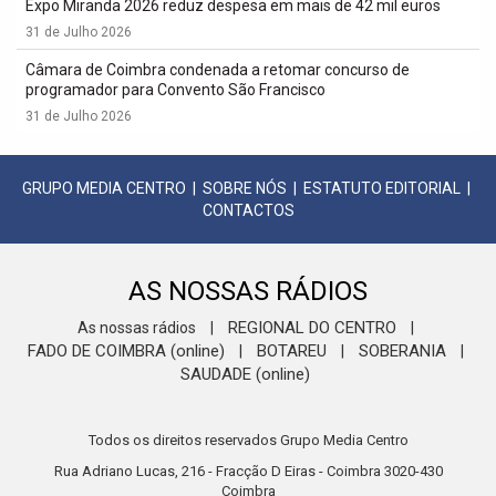
Expo Miranda 2026 reduz despesa em mais de 42 mil euros
31 de Julho 2026
Câmara de Coimbra condenada a retomar concurso de
programador para Convento São Francisco
31 de Julho 2026
GRUPO MEDIA CENTRO
|
SOBRE NÓS
|
ESTATUTO EDITORIAL
|
CONTACTOS
AS NOSSAS RÁDIOS
REGIONAL DO CENTRO
As nossas rádios
|
|
FADO DE COIMBRA (online)
BOTAREU
SOBERANIA
|
|
|
SAUDADE (online)
Todos os direitos reservados Grupo Media Centro
Rua Adriano Lucas, 216 - Fracção D Eiras - Coimbra 3020-430
Coimbra