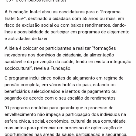
t
i
A Fundação Inatel abriu as candidaturas para o ‘Programa
o
Inatel 55+”, destinado a cidadãos com 55 anos ou mais, em
n
risco de exclusão social ou com baixos rendimentos, dando-
lhes a possibilidade de participar em programas de alojamento
e actividades de lazer.
A ideia é colocar os participantes a realizar “formações
inovadoras nos domínios da cidadania, da alimentação
saudável e da prevenção da saúde, tendo em vista a integração
sociocultural”, revela a Fundação.
O programa inclui cinco noites de alojamento em regime de
pensão completa, em vários hotéis do país, estando os
beneficiários seleccionados e isentos de pagamento ou
pagando de acordo com o seu escalão de rendimentos.
“O programa contribui para garantir que o processo de
envelhecimento não impeça a participação dos indivíduos na
esfera cívica, social, económica, cultural da sua comunidade,
mas antes para potenciar um processo de optimização de
oportunidades nas áreas da saúde, participação e segurança,