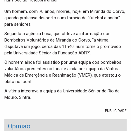
t
i
Um homem, com 70 anos, morreu, hoje, em Miranda do Corvo,
o
quando praticava desporto num torneio de “futebol a andar”
n
para seniores.
Segundo a agência Lusa, que obteve a informação dos
Bombeiros Voluntários de Miranda do Corvo, “a vítima
disputava um jogo, cerca das 11h40, num torneio promovido
pela Universidade Sénior da Fundação ADFP”.
O homem ainda foi assistido por uma equipa dos bombeiros
voluntários presentes no local e ainda por equipa da Viatura
Médica de Emergência e Reanimação (VMER), que atestou o
óbito no local.
A vítima integrava a equipa da Universidade Sénior de Rio de
Mouro, Sintra.
PUBLICIDADE
Opinião