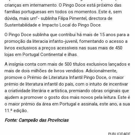
crianças em internamento. O Pingo Doce está próximo das
famílias portuguesas em todos os momentos. Este é, sem
dúvida, mais um”- sublinha Filipa Pimentel, directora de
Sustentabilidade e Impacto Local do Pingo Doce.
O Pingo Doce sublinha que contribui há mais de 15 anos para a
promoção da literacia infanto-juvenil, fomentando o acesso a
livros exclusivos a preços acessíveis nas suas mais de 450
lojas em Portugal Continental e ilhas.
A insígnia conta com mais de 500 títulos exclusivos lançados e
mais de dois milhões de livros vendidos. Adicionalmente,
promove o Prémio de Literatura Infantil Pingo Doce, o maior
prémio de literatura infantil do país, com o intuito de incentivar
a criatividade literária e artística, premiando obras originais que
ajudem a promover o gosto dos mais novos pela leitura. Este é
o maior prémio da área em Portugal e assinala, este ano, a sua
11.ª edição.
Fonte: Campeão das Províncias
PUBLICIDADE