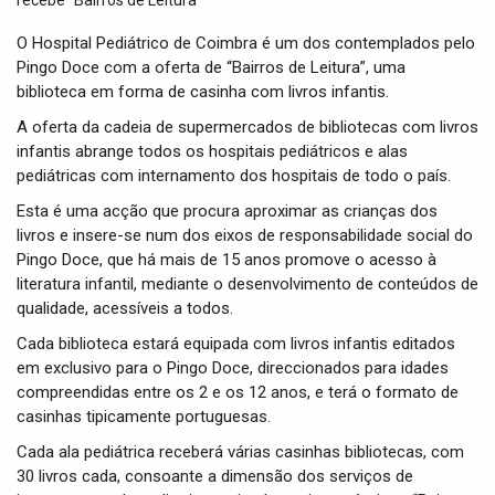
t
i
O Hospital Pediátrico de Coimbra é um dos contemplados pelo
o
Pingo Doce com a oferta de “Bairros de Leitura”, uma
n
biblioteca em forma de casinha com livros infantis.
A oferta da cadeia de supermercados de bibliotecas com livros
infantis abrange todos os hospitais pediátricos e alas
pediátricas com internamento dos hospitais de todo o país.
Esta é uma acção que procura aproximar as crianças dos
livros e insere-se num dos eixos de responsabilidade social do
Pingo Doce, que há mais de 15 anos promove o acesso à
literatura infantil, mediante o desenvolvimento de conteúdos de
qualidade, acessíveis a todos.
Cada biblioteca estará equipada com livros infantis editados
em exclusivo para o Pingo Doce, direccionados para idades
compreendidas entre os 2 e os 12 anos, e terá o formato de
casinhas tipicamente portuguesas.
Cada ala pediátrica receberá várias casinhas bibliotecas, com
30 livros cada, consoante a dimensão dos serviços de