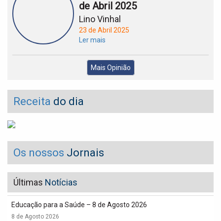
de Abril 2025
Lino Vinhal
23 de Abril 2025
Ler mais
Mais Opinião
Receita
do dia
Os nossos
Jornais
Últimas
Notícias
Educação para a Saúde – 8 de Agosto 2026
8 de Agosto 2026