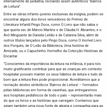
internamente de pediatria, recriando assim autênticos “Bairros
de Leitura”.
Entre as obras infanto-juvenis exclusivas da insígnia, podem-se
encontrar alguns dos livros vencedores do Prémio de
Literatura Infantil Pingo Doce, como O Livro que não sabia o
que queria ser, de Márcio Martins e de Cláudia H. Abrantes, e o
Avó Minguante de Daniela Leitão e de Catarina Silva, além de
outros títulos lançados pelo Pingo Doce, como O Incrível Livro
dos Porquês, de O Leão da Biblioteca, Uma história de
Amizade, ou o Capuchinho Vermelho da Colecção Histórias de
Encantar.
“Conscientes da importância da leitura na infância, é para nós
muito gratificante contribuir para que as crianças em contexto
hospitalar possam manter os seus hábitos de leitura e tudo de
bom que a leitura lhes pode proporcionar. Acreditamos que a
recriação destes simbólicos ‘Bairros de Leitura’ – formados
pelas bibliotecas em forma de casinhas, que entregaremos
aos hospitais pediátricos de todo o país – representarão mais
do que os livros e as histórias que carregam. Contamos que
sejam também uma nova fonte de alegria e companhia para as