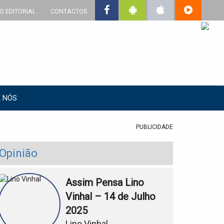
O EDITORIAL
CONTACTOS
 NÓS
PUBLICIDADE
Opinião
Assim Pensa Lino
Vinhal – 14 de Julho
2025
Lino Vinhal