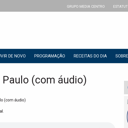
GRUPO MEDIA CENTRO
ESTATUT
VIR DE NOVO
PROGRAMAÇÃO
RECEITAS DO DIA
SOBRE
Paulo (com áudio)
l.