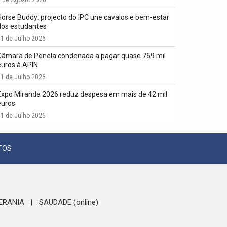
1 de Agosto 2026
Horse Buddy: projecto do IPC une cavalos e bem-estar
dos estudantes
1 de Julho 2026
Câmara de Penela condenada a pagar quase 769 mil
euros à APIN
1 de Julho 2026
Expo Miranda 2026 reduz despesa em mais de 42 mil
euros
1 de Julho 2026
TOS
ERANIA
SAUDADE (online)
|