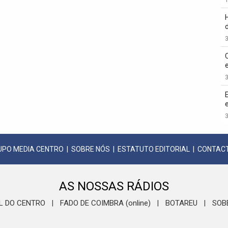
3
3
3
UPO MEDIA CENTRO
|
SOBRE NÓS
|
ESTATUTO EDITORIAL
|
CONTAC
AS NOSSAS RÁDIOS
L DO CENTRO
FADO DE COIMBRA (online)
BOTAREU
SOB
|
|
|