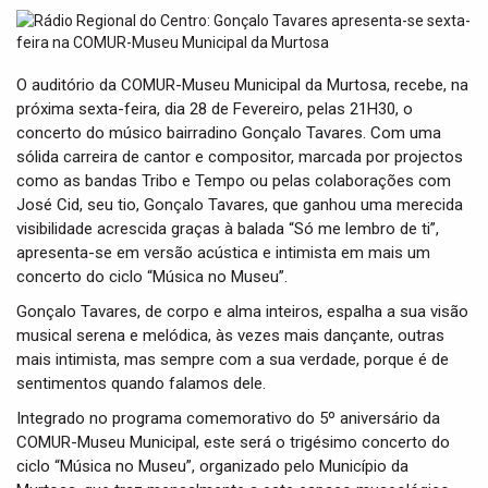
t
i
o
n
O auditório da COMUR-Museu Municipal da Murtosa, recebe, na
próxima sexta-feira, dia 28 de Fevereiro, pelas 21H30, o
concerto do músico bairradino Gonçalo Tavares. Com uma
sólida carreira de cantor e compositor, marcada por projectos
como as bandas Tribo e Tempo ou pelas colaborações com
José Cid, seu tio, Gonçalo Tavares, que ganhou uma merecida
visibilidade acrescida graças à balada “Só me lembro de ti”,
apresenta-se em versão acústica e intimista em mais um
concerto do ciclo “Música no Museu”.
Gonçalo Tavares, de corpo e alma inteiros, espalha a sua visão
musical serena e melódica, às vezes mais dançante, outras
mais intimista, mas sempre com a sua verdade, porque é de
sentimentos quando falamos dele.
Integrado no programa comemorativo do 5º aniversário da
COMUR-Museu Municipal, este será o trigésimo concerto do
ciclo “Música no Museu”, organizado pelo Município da