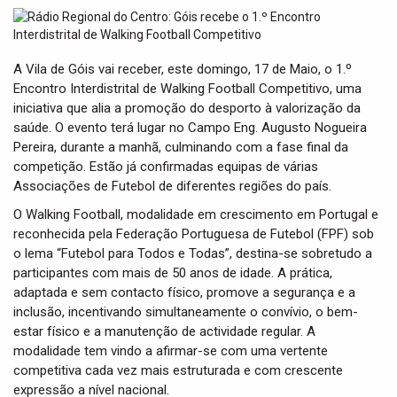
t
i
o
n
A Vila de Góis vai receber, este domingo, 17 de Maio, o 1.º
Encontro Interdistrital de Walking Football Competitivo, uma
iniciativa que alia a promoção do desporto à valorização da
saúde. O evento terá lugar no Campo Eng. Augusto Nogueira
Pereira, durante a manhã, culminando com a fase final da
competição. Estão já confirmadas equipas de várias
Associações de Futebol de diferentes regiões do país.
O Walking Football, modalidade em crescimento em Portugal e
reconhecida pela Federação Portuguesa de Futebol (FPF) sob
o lema “Futebol para Todos e Todas”, destina-se sobretudo a
participantes com mais de 50 anos de idade. A prática,
adaptada e sem contacto físico, promove a segurança e a
inclusão, incentivando simultaneamente o convívio, o bem-
estar físico e a manutenção de actividade regular. A
modalidade tem vindo a afirmar-se com uma vertente
competitiva cada vez mais estruturada e com crescente
expressão a nível nacional.